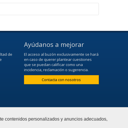
Ayúdanos a mejorar
ltad de
El acceso al buzón exclusivamente se hará
e
en caso de querer plantear cuestiones
que se puedan calificar como una
incidencia, reclamación o sugerencia.
Contacta con nosotros
arte contenidos personalizados y anuncios adecuados,