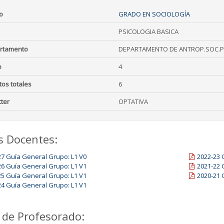
o
GRADO EN SOCIOLOGÍA
PSICOLOGIA BASICA
rtamento
DEPARTAMENTO DE ANTROP.SOC.PS
o
4
tos totales
6
ter
OPTATIVA
s Docentes:
27 Guía General Grupo: L1 V0
2022-23 
26 Guía General Grupo: L1 V1
2021-22 
25 Guía General Grupo: L1 V1
2020-21 
24 Guía General Grupo: L1 V1
 de Profesorado: