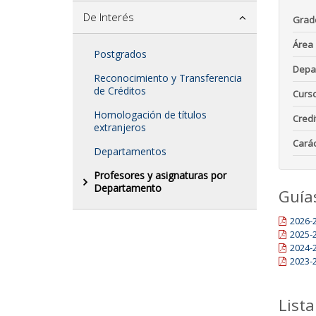
De Interés
Grad
Área
Postgrados
Depa
Reconocimiento y Transferencia
de Créditos
Curs
Homologación de títulos
Credi
extranjeros
Carác
Departamentos
Profesores y asignaturas por
Departamento
Guía
2026-
2025-
2024-
2023-
Lista