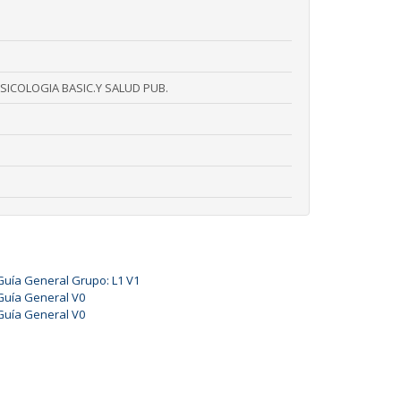
ICOLOGIA BASIC.Y SALUD PUB.
Guía General Grupo: L1 V1
Guía General V0
Guía General V0