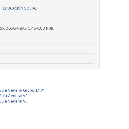
+ EDUCACIÓN SOCIAL
ICOLOGIA BASIC.Y SALUD PUB.
Guía General Grupo: L1 V1
Guía General V0
Guía General V0