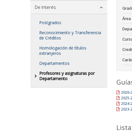
De Interés
Grad
Área
Postgrados
Depa
Reconocimiento y Transferencia
de Créditos
Curs
Homologación de títulos
Credi
extranjeros
Carác
Departamentos
Profesores y asignaturas por
Departamento
Guía
2026-
2025-
2024-
2023-
Lista