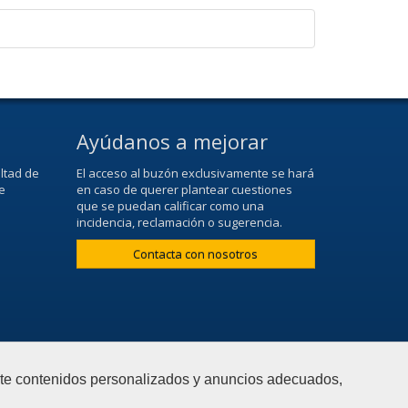
Ayúdanos a mejorar
ltad de
El acceso al buzón exclusivamente se hará
e
en caso de querer plantear cuestiones
que se puedan calificar como una
incidencia, reclamación o sugerencia.
Contacta con nosotros
arte contenidos personalizados y anuncios adecuados,