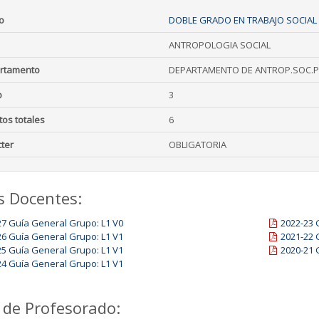
o
DOBLE GRADO EN TRABAJO SOCIAL 
ANTROPOLOGIA SOCIAL
rtamento
DEPARTAMENTO DE ANTROP.SOC.PS
o
3
tos totales
6
ter
OBLIGATORIA
s Docentes:
27 Guía General Grupo: L1 V0
2022-23 
26 Guía General Grupo: L1 V1
2021-22 
25 Guía General Grupo: L1 V1
2020-21 
24 Guía General Grupo: L1 V1
 de Profesorado: