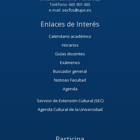
Teléfono: 665 901 465
e-mail:
secfcs@upo.es
Enlaces de Interés
Calendario académico
Horarios
Guías docentes
Exámenes
Buscador general
Noticias Facultad
Agenda
Servicio de Extensión Cultural (SEC)
Agenda Cultural de la Universidad
Participa