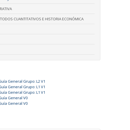
RATIVA
TODOS CUANTITATIVOS E HISTORIA ECONÓMICA
Guía General Grupo: L2 V1
Guía General Grupo: L1 V1
Guía General Grupo: L1 V1
Guía General V0
Guía General V0