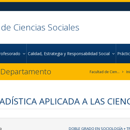
 de Ciencias Sociales
rofesorado
Calidad, Estrategia y Responsabilidad Social
Práct
r Departamento
Facultad de Ciencias Sociales
In
ADÍSTICA APLICADA A LAS CIEN
o
DOBLE GRADO EN SOCIOLOGÍA + T