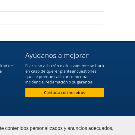
Ayúdanos a mejorar
ltad de
El acceso al buzón exclusivamente se hará
e
en caso de querer plantear cuestiones
que se puedan calificar como una
incidencia, reclamación o sugerencia.
Contacta con nosotros
arte contenidos personalizados y anuncios adecuados,