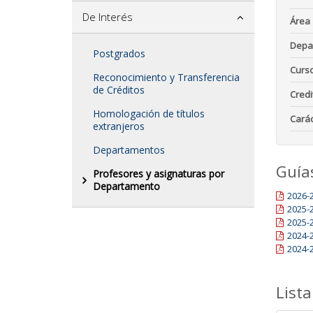
De Interés
Área
Depa
Postgrados
Curs
Reconocimiento y Transferencia
de Créditos
Credi
Homologación de títulos
Carác
extranjeros
Departamentos
Guía
Profesores y asignaturas por
Departamento
2026-
2025-
2025-
2024-
2024-
Lista