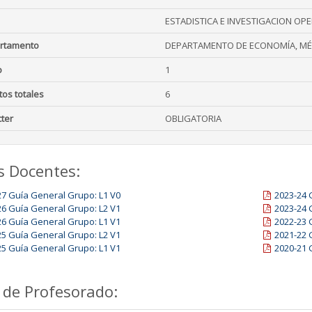
ESTADISTICA E INVESTIGACION OPE
rtamento
DEPARTAMENTO DE ECONOMÍA, MÉ
o
1
tos totales
6
ter
OBLIGATORIA
s Docentes:
27 Guía General Grupo: L1 V0
2023-24 
26 Guía General Grupo: L2 V1
2023-24 
26 Guía General Grupo: L1 V1
2022-23 
25 Guía General Grupo: L2 V1
2021-22 
25 Guía General Grupo: L1 V1
2020-21 
 de Profesorado: