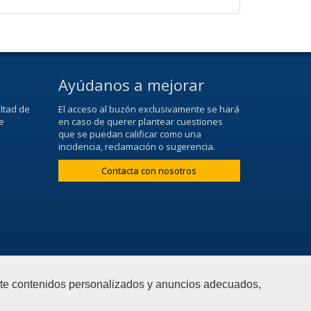
Ayúdanos a mejorar
ltad de
El acceso al buzón exclusivamente se hará
e
en caso de querer plantear cuestiones
que se puedan calificar como una
incidencia, reclamación o sugerencia.
Contacta con nosotros
arte contenidos personalizados y anuncios adecuados,