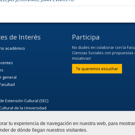
es de Interés
Participa
No dudes en colaborar con la Facu
rio académico
Ciencias Sociales con propuestas 
iniciativas!
ocentes
Te queremos escuchar
es
r general
 Facultad
de Extensión Cultural (SEC)
ultural de la Universidad
orar tu experiencia de navegación en nuestra web, para mostr
nder de dónde llegan nuestros visitantes.