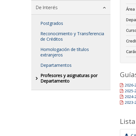
De Interés
Área
Depa
Postgrados
Curs
Reconocimiento y Transferencia
de Créditos
Credi
Homologación de títulos
Carác
extranjeros
Departamentos
Guía
Profesores y asignaturas por
Departamento
2026-
2025-
2024-
2023-
Lista
CAL