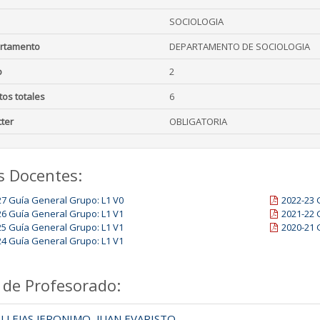
SOCIOLOGIA
rtamento
DEPARTAMENTO DE SOCIOLOGIA
o
2
tos totales
6
ter
OBLIGATORIA
s Docentes:
27 Guía General Grupo: L1 V0
2022-23 
26 Guía General Grupo: L1 V1
2021-22 
25 Guía General Grupo: L1 V1
2020-21 
24 Guía General Grupo: L1 V1
 de Profesorado:
LEJAS JERONIMO, JUAN EVARISTO