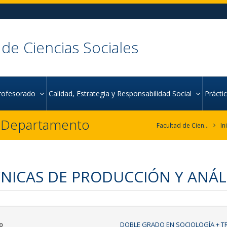
 de Ciencias Sociales
rofesorado
Calidad, Estrategia y Responsabilidad Social
Práct
r Departamento
Facultad de Ciencias Sociales
In
NICAS DE PRODUCCIÓN Y ANÁLIS
o
DOBLE GRADO EN SOCIOLOGÍA + T