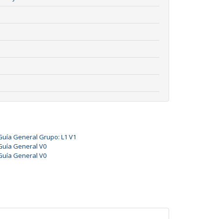
Guía General Grupo: L1 V1
Guía General V0
Guía General V0