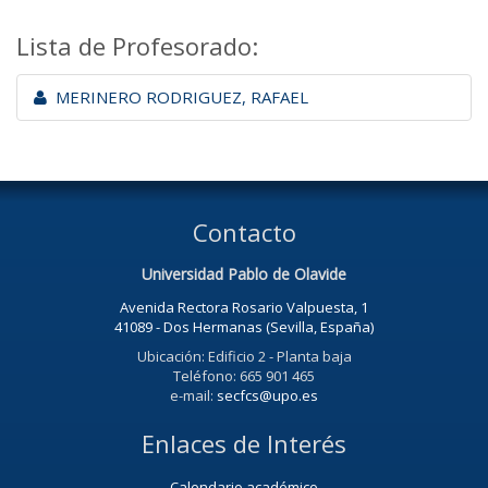
Lista de Profesorado:
MERINERO RODRIGUEZ, RAFAEL
Contacto
Universidad Pablo de Olavide
Avenida Rectora Rosario Valpuesta, 1
41089 - Dos Hermanas (Sevilla, España)
Ubicación: Edificio 2 - Planta baja
Teléfono: 665 901 465
e-mail:
secfcs@upo.es
Enlaces de Interés
Calendario académico