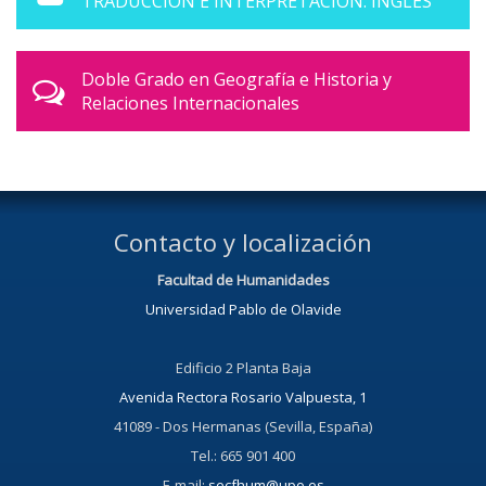
TRADUCCIÓN E INTERPRETACIÓN. INGLÉS
Doble Grado en Geografía e Historia y
Relaciones Internacionales
Contacto y localización
Facultad de Humanidades
Universidad Pablo de Olavide
Edificio 2 Planta Baja
Avenida Rectora Rosario Valpuesta, 1
41089 - Dos Hermanas (Sevilla, España)
Tel.: 665 901 400
E-mail:
secfhum@upo.es