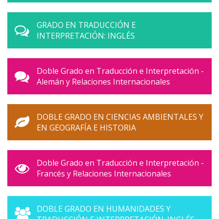
GRADO EN TRADUCCIÓN E
INTERPRETACIÓN: INGLÉS
Doble Grado en Traducción e Interpretación -
Alemán y Relaciones Internacionales
DOBLE GRADO EN CIENCIAS AMBIENTALES Y
EN GEOGRAFÍA E HISTORIA
Doble Grado en Traducción e Interpretación -
Francés y Relaciones Internacionales
DOBLE GRADO EN HUMANIDADES Y