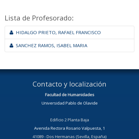
Lista de Profesorado:
HIDALGO PRIETO, RAFAEL FRANCISCO
SANCHEZ RAMOS, ISABEL MARIA
Contacto y localización
Facultad de Humanidades
Universidad Pablo de Olavide
Edificio 2 Planta Baja
Avenida Rectora Rosario Valpuesta, 1
41089 - Dos Hermanas (Sevilla, España)