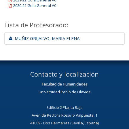
2021-22 Guía General V0
2020-21 Guía General V0
Lista de Profesorado:
MUÑIZ GRIJALVO, MARIA ELENA
Contacto y localización
Facultad de Humanidades
Universidad Pablo de Olavide
Edificio 2 Planta Baja
Avenida Rectora Rosario Valpuesta, 1
41089 - Dos Hermanas (Sevilla, España)