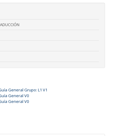
RADUCCIÓN
Guía General Grupo: L1 V1
Guía General V0
Guía General V0