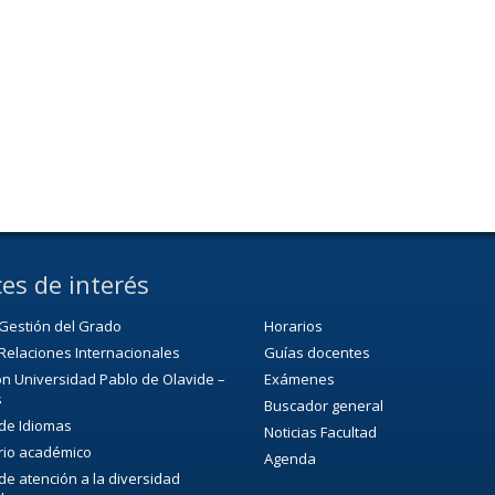
es de interés
Gestión del Grado
Horarios
Relaciones Internacionales
Guías docentes
n Universidad Pablo de Olavide –
Exámenes
s
Buscador general
 de Idiomas
Noticias Facultad
rio académico
Agenda
 de atención a la diversidad