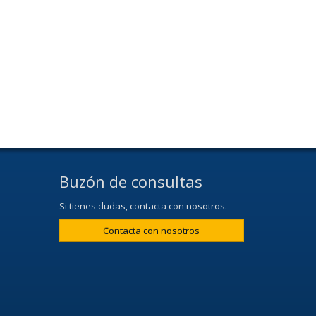
Buzón de consultas
Si tienes dudas, contacta con nosotros.
Contacta con nosotros