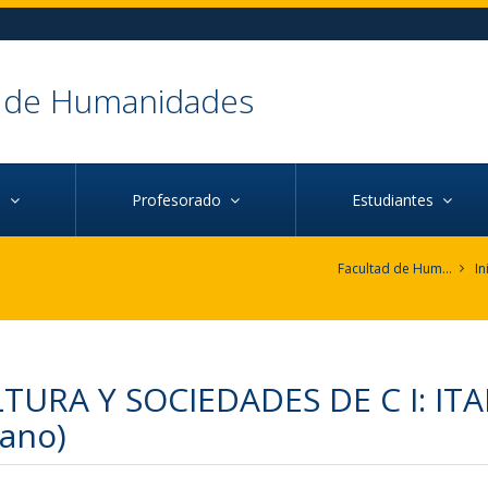
d de Humanidades
ca
Profesorado
Estudiantes
Facultad de Humanidades
In
TURA Y SOCIEDADES DE C I: ITA
iano)