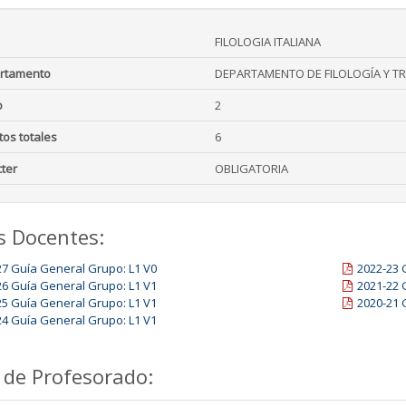
FILOLOGIA ITALIANA
rtamento
DEPARTAMENTO DE FILOLOGÍA Y T
o
2
tos totales
6
ter
OBLIGATORIA
s Docentes:
27 Guía General Grupo: L1 V0
2022-23 
26 Guía General Grupo: L1 V1
2021-22 
25 Guía General Grupo: L1 V1
2020-21 
24 Guía General Grupo: L1 V1
 de Profesorado: