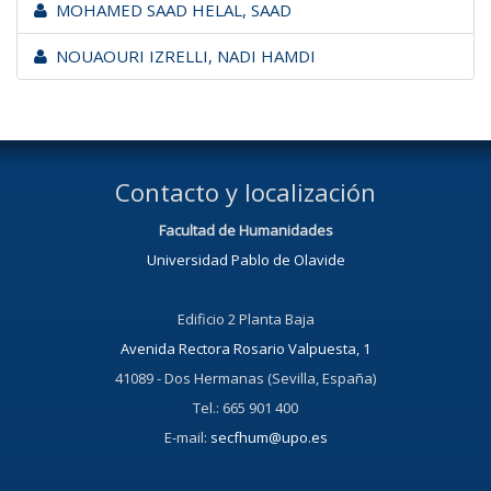
MOHAMED SAAD HELAL, SAAD
NOUAOURI IZRELLI, NADI HAMDI
Contacto y localización
Facultad de Humanidades
Universidad Pablo de Olavide
Edificio 2 Planta Baja
Avenida Rectora Rosario Valpuesta, 1
41089 - Dos Hermanas (Sevilla, España)
Tel.: 665 901 400
E-mail:
secfhum@upo.es