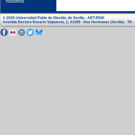
nosotros
© 2026 Universidad Pablo de Olavide, de Sevilla - ART-RISK
Avenida Rectora Rosario Valpuesta, 1; 41089 - Dos Hermanas (Sevilla) - Tlf: -