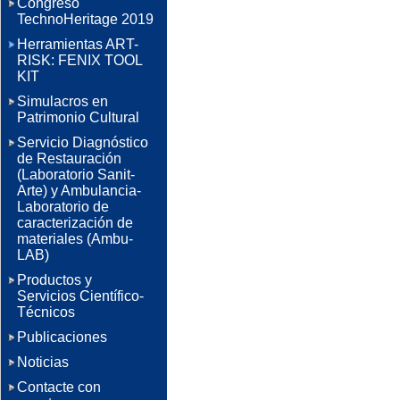
Congreso
TechnoHeritage 2019
Herramientas ART-
RISK: FENIX TOOL
KIT
Simulacros en
Patrimonio Cultural
Servicio Diagnóstico
de Restauración
(Laboratorio Sanit-
Arte) y Ambulancia-
Laboratorio de
caracterización de
materiales (Ambu-
LAB)
Productos y
Servicios Científico-
Técnicos
Publicaciones
Noticias
Contacte con