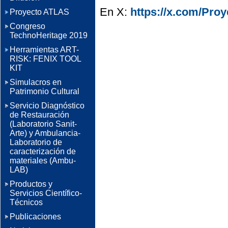
En X:
https://x.com/Pro
Proyecto ATLAS
Congreso
TechnoHeritage 2019
Herramientas ART-
RISK: FENIX TOOL
KIT
Simulacros en
Patrimonio Cultural
Servicio Diagnóstico
de Restauración
(Laboratorio Sanit-
Arte) y Ambulancia-
Laboratorio de
caracterización de
materiales (Ambu-
LAB)
Productos y
Servicios Científico-
Técnicos
Publicaciones