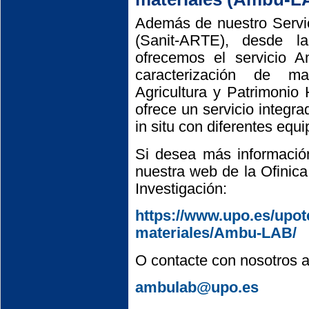
Además de nuestro Servic
(Sanit-ARTE), desde l
ofrecemos el servicio A
caracterización de ma
Agricultura y Patrimonio 
ofrece un servicio integra
in situ con diferentes equi
Si desea más información
nuestra web de la Ofinic
Investigación:
https://www.upo.es/upot
materiales/Ambu-LAB/
O contacte con nosotros a 
ambulab@upo.es