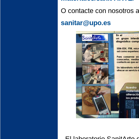
O contacte con nosotros a 
sanitar@upo.es
El laboratorio SanitArte