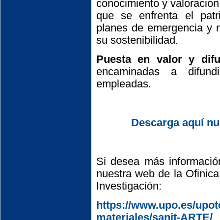
conocimiento y valoración
que se enfrenta el patri
planes de emergencia y m
su sostenibilidad.
Puesta en valor y difu
encaminadas a difundi
empleadas.
Descarga aquí nu
Si desea más información
nuestra web de la Ofinic
Investigación:
https://www.upo.es/upot
materiales/sanit-ARTE/