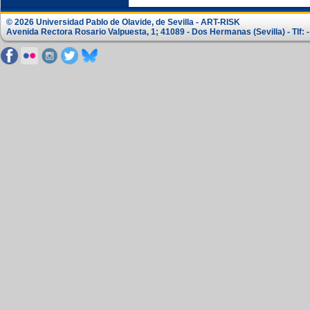
© 2026 Universidad Pablo de Olavide, de Sevilla - ART-RISK
Avenida Rectora Rosario Valpuesta, 1; 41089 - Dos Hermanas (Sevilla) - Tlf: -