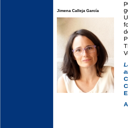
p
g
Jimena Calleja García
U
f
d
P
T
V
L
a
C
E
A