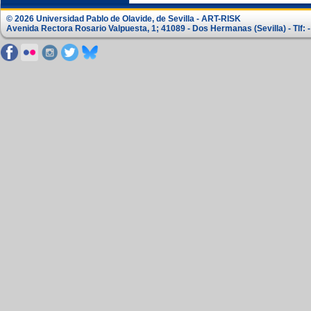
© 2026 Universidad Pablo de Olavide, de Sevilla - ART-RISK
Avenida Rectora Rosario Valpuesta, 1; 41089 - Dos Hermanas (Sevilla) - Tlf: -