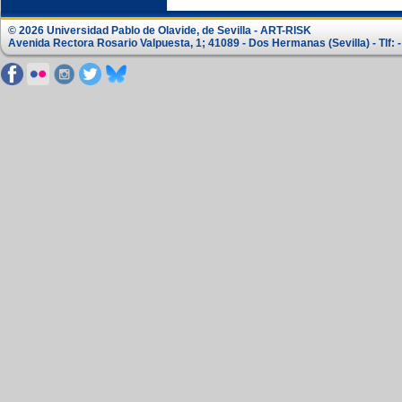
© 2026 Universidad Pablo de Olavide, de Sevilla - ART-RISK
Avenida Rectora Rosario Valpuesta, 1; 41089 - Dos Hermanas (Sevilla) - Tlf: -