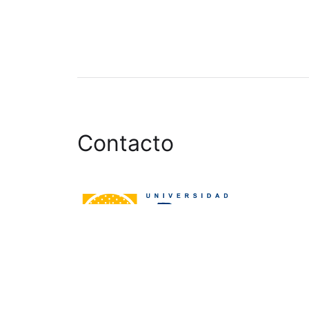
Contacto
Grupo de investigación HUM-995
Universidad Pablo de Olavide