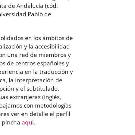
nta de Andalucía (cód.
niversidad Pablo de
olidados en los ámbitos de
alización y la accesibilidad
con una red de miembros y
os de centros españoles y
riencia en la traducción y
ca, la interpretación de
pción y el subtitulado.
s extranjeras (inglés,
trabajamos con metodologías
es ver en detalle el perfil
o pincha
aqui.