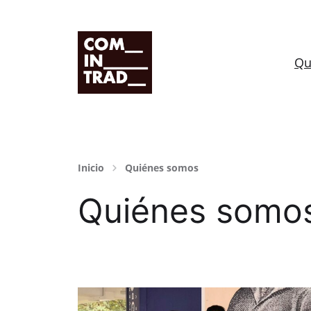
Grupo de investigación HUM-995
Qu
Inicio
Quiénes somos
Quiénes somo