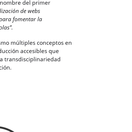
nombre del primer
ización de webs
 para fomentar la
olas”.
smo múltiples conceptos en
aducción accesibles que
la transdisciplinariedad
ción.