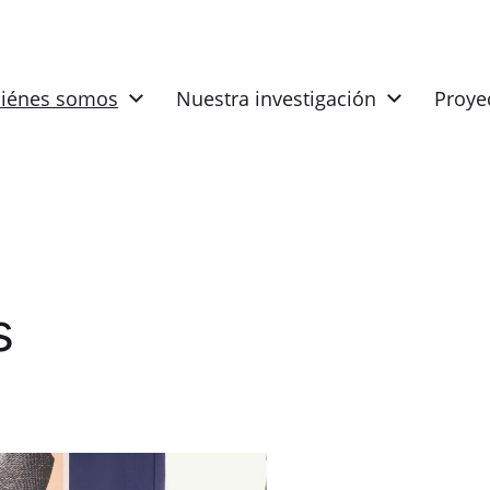
iénes somos
Nuestra investigación
Proye
s