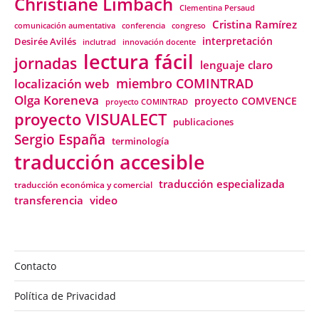
Christiane Limbach
Clementina Persaud
Cristina Ramírez
comunicación aumentativa
conferencia
congreso
interpretación
Desirée Avilés
inclutrad
innovación docente
lectura fácil
jornadas
lenguaje claro
miembro COMINTRAD
localización web
Olga Koreneva
proyecto COMVENCE
proyecto COMINTRAD
proyecto VISUALECT
publicaciones
Sergio España
terminología
traducción accesible
traducción especializada
traducción económica y comercial
transferencia
video
Contacto
Política de Privacidad