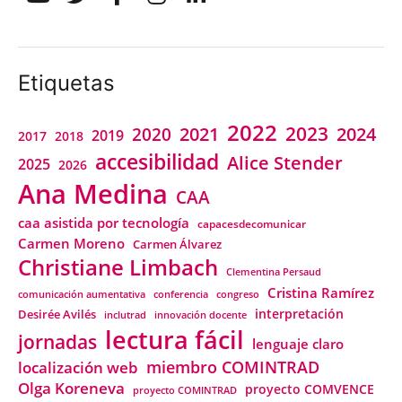
Etiquetas
2022
2023
2021
2024
2020
2019
2018
2017
accesibilidad
Alice Stender
2025
2026
Ana Medina
CAA
caa asistida por tecnología
capacesdecomunicar
Carmen Moreno
Carmen Álvarez
Christiane Limbach
Clementina Persaud
Cristina Ramírez
comunicación aumentativa
conferencia
congreso
interpretación
Desirée Avilés
inclutrad
innovación docente
lectura fácil
jornadas
lenguaje claro
miembro COMINTRAD
localización web
Olga Koreneva
proyecto COMVENCE
proyecto COMINTRAD