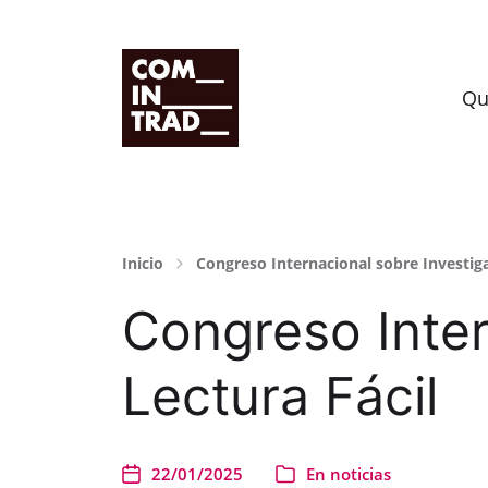
Grupo de investigación HUM-995
Qu
Inicio
Congreso Internacional sobre Investiga
Congreso Inter
Lectura Fácil
22/01/2025
En
noticias