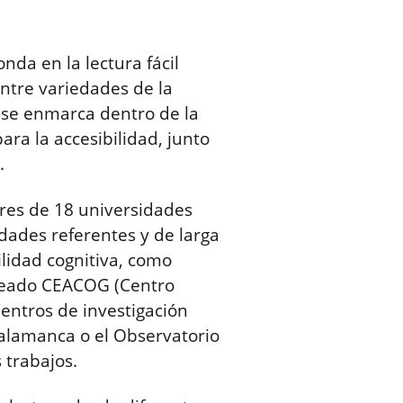
nda en la lectura fácil
tre variedades de la
e se enmarca dentro de la
ara la accesibilidad, junto
o.
ores de 18 universidades
dades referentes y de larga
ilidad cognitiva, como
creado CEACOG (Centro
Centros de investigación
Salamanca o el Observatorio
 trabajos.