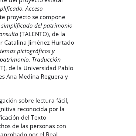
rte del proyecto estatal
plificado. Acceso
ste proyecto se compone
 simplificado del patrimonio
onsulta
(TALENTO), de la
or Catalina Jiménez Hurtado
stemas pictográficos y
 patrimonio. Traducción
T), de la Universidad Pablo
ores Ana Medina Reguera y
gación sobre lectura fácil,
nitiva reconocida por la
icación del Texto
chos de las personas con
, aprobado por el Real