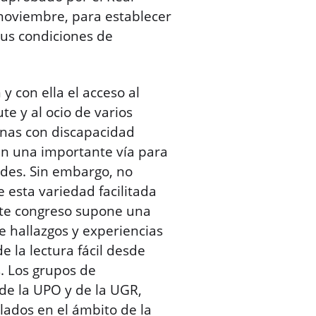
 noviembre, para establecer
 sus condiciones de
 y con ella el acceso al
te y al ocio de varios
sonas con discapacidad
yen una importante vía para
ades. Sin embargo, no
e esta variedad facilitada
este congreso supone una
e hallazgos y experiencias
e la lectura fácil desde
. Los grupos de
e la UPO y de la UGR,
lados en el ámbito de la