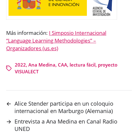
Más información:
I Simposio Internacional
“Language Learning Methodologies” –
Organizadores (us.es)
2022
,
Ana Medina
,
CAA
,
lectura fácil
,
proyecto
VISUALECT
←
Alice Stender participa en un coloquio
internacional en Marburgo (Alemania)
→
Entrevista a Ana Medina en Canal Radio
UNED