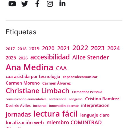
Etiquetas
2022
2023
2021
2024
2020
2019
2018
2017
accesibilidad
Alice Stender
2025
2026
Ana Medina
CAA
caa asistida por tecnología
capacesdecomunicar
Carmen Moreno
Carmen Álvarez
Christiane Limbach
Clementina Persaud
Cristina Ramírez
comunicación aumentativa
conferencia
congreso
interpretación
Desirée Avilés
inclutrad
innovación docente
lectura fácil
jornadas
lenguaje claro
miembro COMINTRAD
localización web