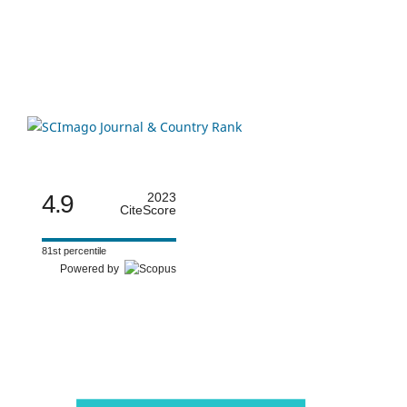
4.9
2023
CiteScore
81st percentile
Powered by