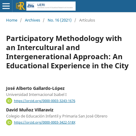
Home
/
Archives
/
No. 16 (2021)
/
Artículos
Participatory Methodology with
an Intercultural and
Intergenerational Approach: An
Educational Experience in the City
José Alberto Gallardo-López
Universidad Internacional Isabel I
https://orcid.org/0000-0003-3243-1676
David Muñoz Villaraviz
Colegio de Educación Infantil y Primaria San José Obrero
https://orcid.org/0000-0003-3422-518X