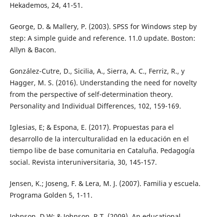
Hekademos, 24, 41-51.
George, D. & Mallery, P. (2003). SPSS for Windows step by
step: A simple guide and reference. 11.0 update. Boston:
Allyn & Bacon.
González-Cutre, D., Sicilia, A., Sierra, A. C., Ferriz, R., y
Hagger, M. S. (2016). Understanding the need for novelty
from the perspective of self-determination theory.
Personality and Individual Differences, 102, 159-169.
Iglesias, E; & Espona, E. (2017). Propuestas para el
desarrollo de la interculturalidad en la educación en el
tiempo libe de base comunitaria en Cataluña. Pedagogía
social. Revista interuniversitaria, 30, 145-157.
Jensen, K.; Joseng, F. & Lera, M. J. (2007). Familia y escuela.
Programa Golden 5, 1-11.
Johnson, D.W; & Johnson, R.T. (2009). An educational