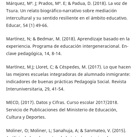
Márquez, Mª. J; Prados, Mª. E; & Padua, D. (2018). La voz de
Tsura. Un relato biográfico-narrativo sobre mediación
intercultural y su sentido resiliente en el ámbito educativo.
Educar, 54 (1) 49-66.
Martínez, N; & Bedmar, M. (2018). Aprendizaje basado en la
experiencia. Programa de educación intergeneracional. En-
clave pedagógica, 14, 8-14.
Martínez, M.J; Lloret, C; & Céspedes, M. (2017). Lo que hacen
las mejores escuelas integradoras de alumnado inmigrante:
indicadores de buenas prácticas Pedagogía Social. Revista
Interuniversitaria, 29, 41-54.
MECD, (2017). Datos y Cifras. Curso escolar 2017/2018.
Servicio de Publicaciones del Ministerio de Educación,
Cultura y Deportes.
Moliner, O; Moliner, L; Sanahuja, A; & Sanmateo, V. (2015).