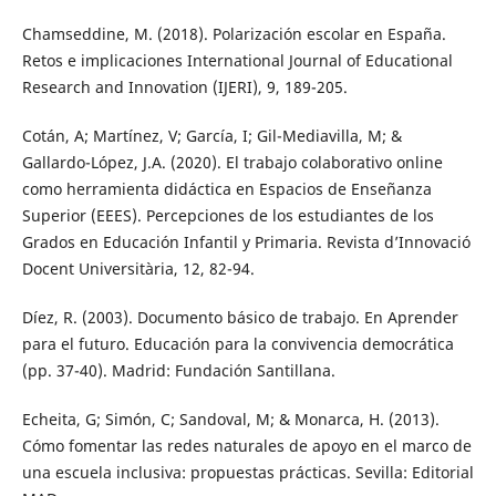
Chamseddine, M. (2018). Polarización escolar en España.
Retos e implicaciones International Journal of Educational
Research and Innovation (IJERI), 9, 189-205.
Cotán, A; Martínez, V; García, I; Gil-Mediavilla, M; &
Gallardo-López, J.A. (2020). El trabajo colaborativo online
como herramienta didáctica en Espacios de Enseñanza
Superior (EEES). Percepciones de los estudiantes de los
Grados en Educación Infantil y Primaria. Revista d’Innovació
Docent Universitària, 12, 82-94.
Díez, R. (2003). Documento básico de trabajo. En Aprender
para el futuro. Educación para la convivencia democrática
(pp. 37-40). Madrid: Fundación Santillana.
Echeita, G; Simón, C; Sandoval, M; & Monarca, H. (2013).
Cómo fomentar las redes naturales de apoyo en el marco de
una escuela inclusiva: propuestas prácticas. Sevilla: Editorial