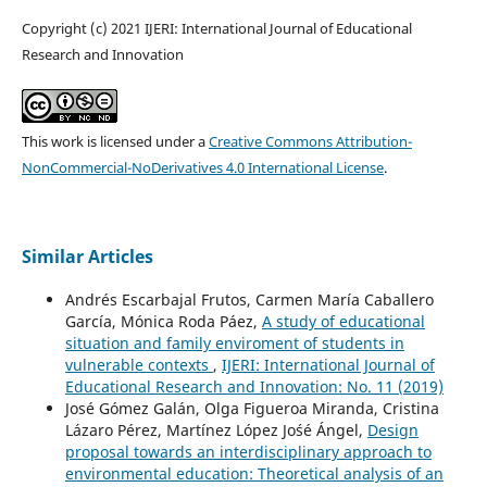
Copyright (c) 2021 IJERI: International Journal of Educational
Research and Innovation
This work is licensed under a
Creative Commons Attribution-
NonCommercial-NoDerivatives 4.0 International License
.
Similar Articles
Andrés Escarbajal Frutos, Carmen María Caballero
García, Mónica Roda Páez,
A study of educational
situation and family enviroment of students in
vulnerable contexts
,
IJERI: International Journal of
Educational Research and Innovation: No. 11 (2019)
José Gómez Galán, Olga Figueroa Miranda, Cristina
Lázaro Pérez, Martínez López Jo´sé Ángel,
Design
proposal towards an interdisciplinary approach to
environmental education: Theoretical analysis of an