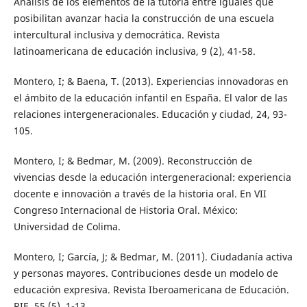
Análisis de los elementos de la tutoría entre iguales que
posibilitan avanzar hacia la construcción de una escuela
intercultural inclusiva y democrática. Revista
latinoamericana de educación inclusiva, 9 (2), 41-58.
Montero, I; & Baena, T. (2013). Experiencias innovadoras en
el ámbito de la educación infantil en España. El valor de las
relaciones intergeneracionales. Educación y ciudad, 24, 93-
105.
Montero, I; & Bedmar, M. (2009). Reconstrucción de
vivencias desde la educación intergeneracional: experiencia
docente e innovación a través de la historia oral. En VII
Congreso Internacional de Historia Oral. México:
Universidad de Colima.
Montero, I; García, J; & Bedmar, M. (2011). Ciudadanía activa
y personas mayores. Contribuciones desde un modelo de
educación expresiva. Revista Iberoamericana de Educación.
RIE, 55 (5), 1-13.