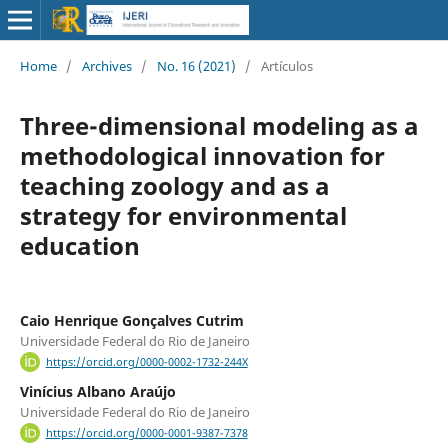
Home
/
Archives
/
No. 16 (2021)
/
Artículos
Three-dimensional modeling as a
methodological innovation for
teaching zoology and as a
strategy for environmental
education
Caio Henrique Gonçalves Cutrim
Universidade Federal do Rio de Janeiro
https://orcid.org/0000-0002-1732-244X
Vinícius Albano Araújo
Universidade Federal do Rio de Janeiro
https://orcid.org/0000-0001-9387-7378