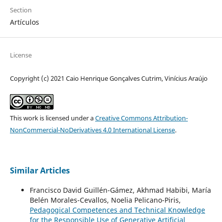
Section
Artículos
License
Copyright (c) 2021 Caio Henrique Gonçalves Cutrim, Vinícius Araújo
This work is licensed under a
Creative Commons Attribution-
NonCommercial-NoDerivatives 4.0 International License
.
Similar Articles
Francisco David Guillén-Gámez, Akhmad Habibi, María
Belén Morales-Cevallos, Noelia Pelicano-Piris,
Pedagogical Competences and Technical Knowledge
for the Responsible Use of Generative Artificial