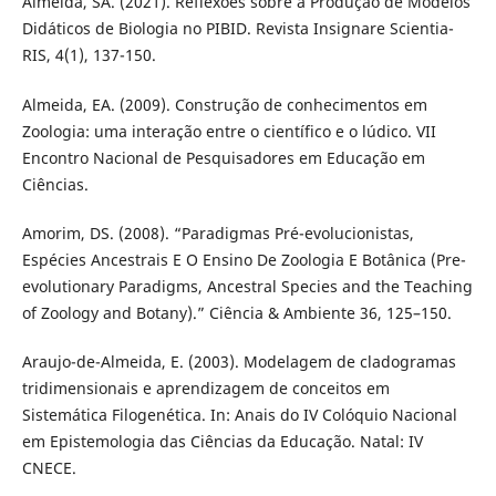
Almeida, SA. (2021). Reflexões sobre a Produção de Modelos
Didáticos de Biologia no PIBID. Revista Insignare Scientia-
RIS, 4(1), 137-150.
Almeida, EA. (2009). Construção de conhecimentos em
Zoologia: uma interação entre o científico e o lúdico. VII
Encontro Nacional de Pesquisadores em Educação em
Ciências.
Amorim, DS. (2008). “Paradigmas Pré-evolucionistas,
Espécies Ancestrais E O Ensino De Zoologia E Botânica (Pre-
evolutionary Paradigms, Ancestral Species and the Teaching
of Zoology and Botany).” Ciência & Ambiente 36, 125–150.
Araujo-de-Almeida, E. (2003). Modelagem de cladogramas
tridimensionais e aprendizagem de conceitos em
Sistemática Filogenética. In: Anais do IV Colóquio Nacional
em Epistemologia das Ciências da Educação. Natal: IV
CNECE.