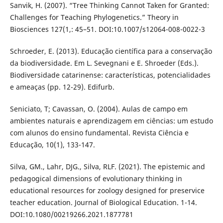
Sanvik, H. (2007). “Tree Thinking Cannot Taken for Granted:
Challenges for Teaching Phylogenetics.” Theory in
Biosciences 127(1,: 45–51. DOI:10.1007/s12064-008-0022-3
Schroeder, E. (2013). Educação científica para a conservação
da biodiversidade. Em L. Sevegnani e E. Shroeder (Eds.).
Biodiversidade catarinense: características, potencialidades
e ameaças (pp. 12-29). Edifurb.
Seniciato, T; Cavassan, O. (2004). Aulas de campo em
ambientes naturais e aprendizagem em ciências: um estudo
com alunos do ensino fundamental. Revista Ciência e
Educação, 10(1), 133-147.
Silva, GM., Lahr, DJG., Silva, RLF. (2021). The epistemic and
pedagogical dimensions of evolutionary thinking in
educational resources for zoology designed for preservice
teacher education. Journal of Biological Education. 1-14.
DOI:10.1080/00219266.2021.1877781