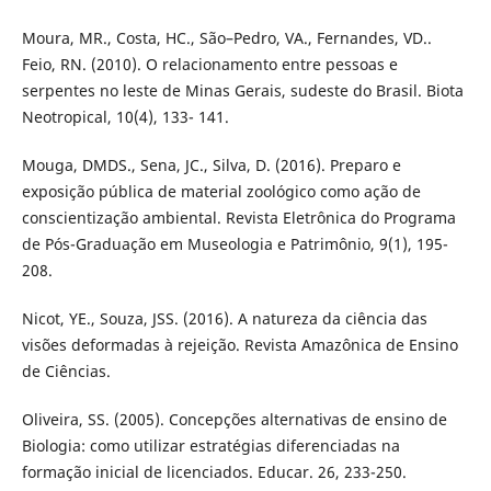
Moura, MR., Costa, HC., São–Pedro, VA., Fernandes, VD..
Feio, RN. (2010). O relacionamento entre pessoas e
serpentes no leste de Minas Gerais, sudeste do Brasil. Biota
Neotropical, 10(4), 133- 141.
Mouga, DMDS., Sena, JC., Silva, D. (2016). Preparo e
exposição pública de material zoológico como ação de
conscientização ambiental. Revista Eletrônica do Programa
de Pós-Graduação em Museologia e Patrimônio, 9(1), 195-
208.
Nicot, YE., Souza, JSS. (2016). A natureza da ciência das
visões deformadas à rejeição. Revista Amazônica de Ensino
de Ciências.
Oliveira, SS. (2005). Concepções alternativas de ensino de
Biologia: como utilizar estratégias diferenciadas na
formação inicial de licenciados. Educar. 26, 233-250.