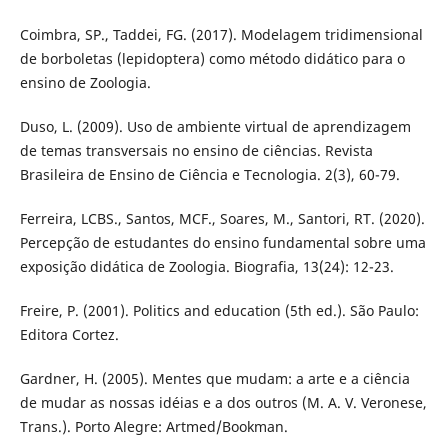
Coimbra, SP., Taddei, FG. (2017). Modelagem tridimensional
de borboletas (lepidoptera) como método didático para o
ensino de Zoologia.
Duso, L. (2009). Uso de ambiente virtual de aprendizagem
de temas transversais no ensino de ciências. Revista
Brasileira de Ensino de Ciência e Tecnologia. 2(3), 60-79.
Ferreira, LCBS., Santos, MCF., Soares, M., Santori, RT. (2020).
Percepção de estudantes do ensino fundamental sobre uma
exposição didática de Zoologia. Biografia, 13(24): 12-23.
Freire, P. (2001). Politics and education (5th ed.). São Paulo:
Editora Cortez.
Gardner, H. (2005). Mentes que mudam: a arte e a ciência
de mudar as nossas idéias e a dos outros (M. A. V. Veronese,
Trans.). Porto Alegre: Artmed/Bookman.