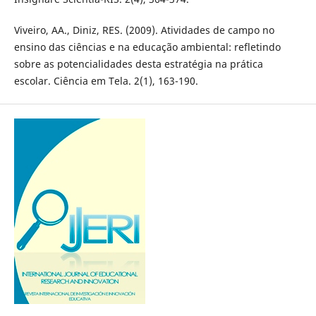
Viveiro, AA., Diniz, RES. (2009). Atividades de campo no
ensino das ciências e na educação ambiental: refletindo
sobre as potencialidades desta estratégia na prática
escolar. Ciência em Tela. 2(1), 163-190.