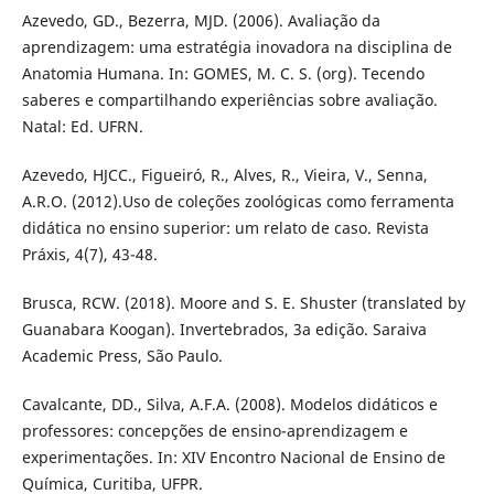
Azevedo, GD., Bezerra, MJD. (2006). Avaliação da
aprendizagem: uma estratégia inovadora na disciplina de
Anatomia Humana. In: GOMES, M. C. S. (org). Tecendo
saberes e compartilhando experiências sobre avaliação.
Natal: Ed. UFRN.
Azevedo, HJCC., Figueiró, R., Alves, R., Vieira, V., Senna,
A.R.O. (2012).Uso de coleções zoológicas como ferramenta
didática no ensino superior: um relato de caso. Revista
Práxis, 4(7), 43-48.
Brusca, RCW. (2018). Moore and S. E. Shuster (translated by
Guanabara Koogan). Invertebrados, 3a edição. Saraiva
Academic Press, São Paulo.
Cavalcante, DD., Silva, A.F.A. (2008). Modelos didáticos e
professores: concepções de ensino-aprendizagem e
experimentações. In: XIV Encontro Nacional de Ensino de
Química, Curitiba, UFPR.