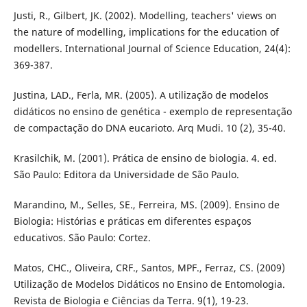
Justi, R., Gilbert, JK. (2002). Modelling, teachers' views on
the nature of modelling, implications for the education of
modellers. International Journal of Science Education, 24(4):
369-387.
Justina, LAD., Ferla, MR. (2005). A utilização de modelos
didáticos no ensino de genética - exemplo de representação
de compactação do DNA eucarioto. Arq Mudi. 10 (2), 35-40.
Krasilchik, M. (2001). Prática de ensino de biologia. 4. ed.
São Paulo: Editora da Universidade de São Paulo.
Marandino, M., Selles, SE., Ferreira, MS. (2009). Ensino de
Biologia: Histórias e práticas em diferentes espaços
educativos. São Paulo: Cortez.
Matos, CHC., Oliveira, CRF., Santos, MPF., Ferraz, CS. (2009)
Utilização de Modelos Didáticos no Ensino de Entomologia.
Revista de Biologia e Ciências da Terra. 9(1), 19-23.