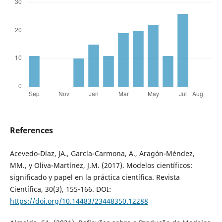
References
Acevedo-Díaz, JA., García-Carmona, A., Aragón-Méndez,
MM., y Oliva-Martínez, J.M. (2017). Modelos científicos:
significado y papel en la práctica científica. Revista
Científica, 30(3), 155-166. DOI:
https://doi.org/10.14483/23448350.12288