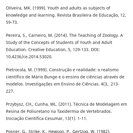
Oliveira, MK. (1999). Youth and adults as subjects of
knowledge and learning. Revista Brasileira de Educação, 12,
59-73.
Pereira, S., Carneiro, M. (2014). The Teaching of Zoology. A
Study of the Concepts of Students of Youth and Adult
Education. Creative Education, 5, 129-133. DOI:
10.4236/ce.2014.53020.
Pietrocola, M. (1999). Construção e realidade: o realismo
científico de Mário Bunge e o ensino de ciências através de
modelos. Investigações em Ensino de Ciências. 4(3,. 213-
227.
Przybysz, CH., Cunha, WL. (2011). Técnica de Modelagem em
Resina de Poliuretano na Taxidermia de Vertebrados.
Iniciação Científica Cesumar, 13(1). 1-11.
Posner, G., Strike, K., Hewson, P., Gertzog, W. (1982).