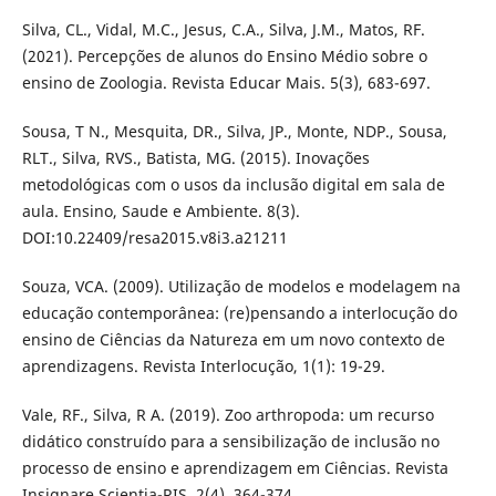
Silva, CL., Vidal, M.C., Jesus, C.A., Silva, J.M., Matos, RF.
(2021). Percepções de alunos do Ensino Médio sobre o
ensino de Zoologia. Revista Educar Mais. 5(3), 683-697.
Sousa, T N., Mesquita, DR., Silva, JP., Monte, NDP., Sousa,
RLT., Silva, RVS., Batista, MG. (2015). Inovações
metodológicas com o usos da inclusão digital em sala de
aula. Ensino, Saude e Ambiente. 8(3).
DOI:10.22409/resa2015.v8i3.a21211
Souza, VCA. (2009). Utilização de modelos e modelagem na
educação contemporânea: (re)pensando a interlocução do
ensino de Ciências da Natureza em um novo contexto de
aprendizagens. Revista Interlocução, 1(1): 19-29.
Vale, RF., Silva, R A. (2019). Zoo arthropoda: um recurso
didático construído para a sensibilização de inclusão no
processo de ensino e aprendizagem em Ciências. Revista
Insignare Scientia-RIS. 2(4), 364-374.