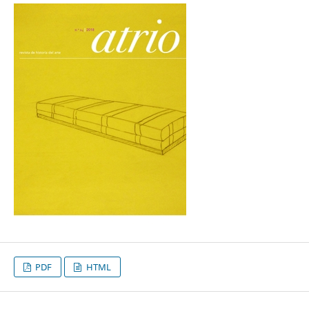
PDF
HTML