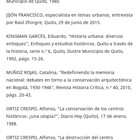
Municipio de Quito, 1980.
JIJÓN FRANCISCO, especialista en temas urbanos, entrevista
por Raúl Zhingre, Quito, 29 de junio de 2015.
KINGMAN GARCÉS, Eduardo, “Historia urbana: diversos
enfoques”, Enfoques y estudios históricos. Quito a través de
la historia, serie n.º 6, Quito, Ilustre Municipio de Quito,
1992, págs. 15-26.
MUÑOZ ROJAS, Catalina, “Redefiniendo la memoria
nacional: debates en torno a la conservación arquitectónica
en Bogotá, 1930-1946”, Revista Historia Crítica, n.º 40, 2010,
págs. 20-43.
ORTIZ CRESPO, Alfonso, “La conservación de los centros
históricos: ¿una utopía?”, Diario Hoy (Quito), 17 de enero,
1988.
ORTIZ CRESPO, Alfonso, “La destrucción del centro