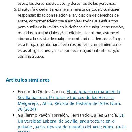
estos, los derechos de autor y derechos de las personas.
El autor/a o cedente, exime a la revista de toda y cualquier
responsabilidad con relación a la violación de derechos de
autor, comprometiéndose a emplear todos sus esfuerzos
para auxiliar a la revista en la defensa de cualquier acusación,
medidas extrajudiciales y/o judiciales. Asimismo, asume el
abono a la revista de cualquier cantidad o indemnización que
esta tenga que abonar a terceros por el incumplimiento de
estas obligaciones, ya sea por decisión judicial, arbitral y/o
administrativa.
Artículos similares
Fernando Quiles García,
El imaginario romano en la
Sevilla barroca. Pinturas y tapices de los Herrera
Melgarejo.
,
Atrio. Revista de Historia del Arte: Núm.
30 (2024)
Guillermo Pavón Torrejón, Fernando Quiles García,
La
Universidad Laboral de Sevilla, arquitectura en el
paisaje
,
Atrio. Revista de Historia del Arte: Núm. 10-11