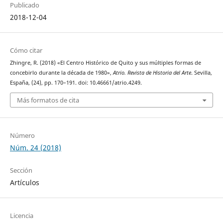
Publicado
2018-12-04
Cómo citar
Zhingre, R. (2018) «El Centro Histórico de Quito y sus múltiples formas de
concebirlo durante la década de 1980»,
Atrio. Revista de Historia del Arte
. Sevilla,
España, (24), pp. 170–191. doi: 10.46661/atrio.4249.
Más formatos de cita
Número
Núm. 24 (2018)
Sección
Artículos
Licencia