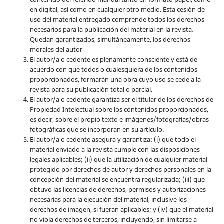
en digital, así como en cualquier otro medio. Esta cesión de
uso del material entregado comprende todos los derechos
necesarios para la publicación del material en la revista
.
Quedan garantizados, simultáneamente, los derechos
morales del autor
El autor/a o cedente es plenamente consciente y está de
acuerdo con que todos o cualesquiera de los contenidos
proporcionados, formarán una obra cuyo uso se cede a la
revista para su publicación total o parcial.
El autor/a o cedente garantiza ser el titular de los derechos de
Propiedad Intelectual sobre los contenidos proporcionados,
es decir, sobre el propio texto e imágenes/fotografías/obras
fotográficas que se incorporan en su artículo.
El autor/a o cedente asegura y garantiza: (i) que todo el
material enviado a la revista cumple con las disposiciones
legales aplicables; (ii) que la utilización de cualquier material
protegido por derechos de autor y derechos personales en la
concepción del material se encuentra regularizada; (iii) que
obtuvo las licencias de derechos, permisos y autorizaciones
necesarias para la ejecución del material, inclusive los
derechos de imagen, si fueran aplicables; y (iv) que el material
no viola derechos de terceros, incluyendo, sin limitarse a