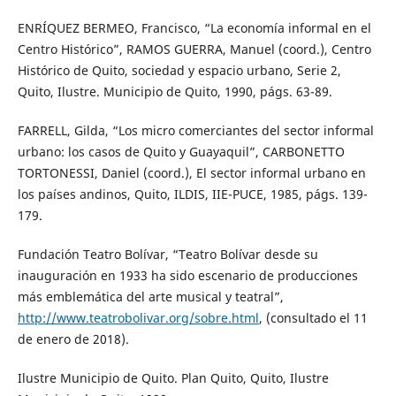
ENRÍQUEZ BERMEO, Francisco, “La economía informal en el
Centro Histórico”, RAMOS GUERRA, Manuel (coord.), Centro
Histórico de Quito, sociedad y espacio urbano, Serie 2,
Quito, Ilustre. Municipio de Quito, 1990, págs. 63-89.
FARRELL, Gilda, “Los micro comerciantes del sector informal
urbano: los casos de Quito y Guayaquil”, CARBONETTO
TORTONESSI, Daniel (coord.), El sector informal urbano en
los países andinos, Quito, ILDIS, IIE-PUCE, 1985, págs. 139-
179.
Fundación Teatro Bolívar, “Teatro Bolívar desde su
inauguración en 1933 ha sido escenario de producciones
más emblemática del arte musical y teatral”,
http://www.teatrobolivar.org/sobre.html
, (consultado el 11
de enero de 2018).
Ilustre Municipio de Quito. Plan Quito, Quito, Ilustre