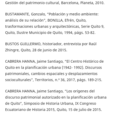
Gestión del patrimonio cultural, Barcelona, Planeta, 2010.
BUSTAMANTE, Gonzalo, “Población y medio ambiente:
análisis de su relación”, BONILLA, Efrén, Quito,
trasformaciones urbanas y arquitectónicas, Serie Quito 9,
Quito, Ilustre Municipio de Quito, 1994, págs. 53-82.
BUSTOS GUILLERMO, historiador, entrevista por Raúl
Zhingre, Quito, 28 de junio de 2015.
CABRERA HANNA, Jaime Santiago, “El Centro Histórico de
Quito en la planificación urbana (1942- 1992). Discursos
patrimoniales, cambios espaciales y desplazamientos
socioculturales”, Territorios, n.º 36, 2017, págs. 189-215.
CABRERA HANNA, Jaime Santiago, “Los orígenes del
discurso patrimonial autorizado en la planificación urbana
de Quito”, Simposio de Historia Urbana, IX Congreso
Ecuatoriano de Historia 2015, Quito, 15 de julio de 2015.