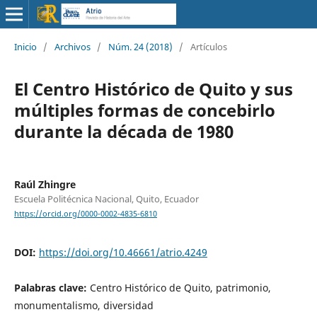
Inicio
/
Archivos
/
Núm. 24 (2018)
/
Artículos
El Centro Histórico de Quito y sus
múltiples formas de concebirlo
durante la década de 1980
Raúl Zhingre
Escuela Politécnica Nacional, Quito, Ecuador
https://orcid.org/0000-0002-4835-6810
DOI:
https://doi.org/10.46661/atrio.4249
Palabras clave:
Centro Histórico de Quito, patrimonio,
monumentalismo, diversidad