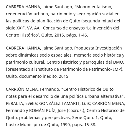
CABRERA HANNA, Jaime Santiago, “Monumentalismo,
regeneración urbana, patrimonio y segregación social en
las políticas de planificación de Quito (segunda mitad del
siglo XX)”, VV. AA., Concurso de ensayos ‘La invención del
Centro Histórico’, Quito, 2015, págs. 1-45.
CABRERA HANNA, Jaime Santiago, Propuesta Investigación
sobre dinámicas socio espaciales, memoria socio histórica y
patrimonio cultural, Centro Histórico y parroquias del DMQ,
(presentado al Instituto de Patrimonio de Patrimonio- IMP),
Quito, documento inédito, 2015.
CARRIÓN MENA, Fernando, “Centro Histórico de Quito:
notas para el desarrollo de una política urbana alternativa”,
PERALTA, Evelia; GONZÁLEZ TAMARIT, Luis; CARRIÓN MENA,
Fernando y ROMÁN RUÍZ, José (coords.), Centro Histórico de
Quito, problemas y perspectivas, Serie Quito 1, Quito,
Ilustre Municipio de Quito, 1990, págs. 15-38.