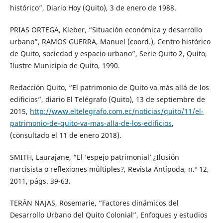
histórico”, Diario Hoy (Quito), 3 de enero de 1988.
PRIAS ORTEGA, Kleber, “Situación económica y desarrollo
urbano”, RAMOS GUERRA, Manuel (coord.), Centro histórico
de Quito, sociedad y espacio urbano”, Serie Quito 2, Quito,
Ilustre Municipio de Quito, 1990.
Redacción Quito, “El patrimonio de Quito va más allá de los
edificios”, diario El Telégrafo (Quito), 13 de septiembre de
2015,
http://www.eltelegrafo.com.ec/noticias/quito/11/el-
patrimonio-de-quito-va-mas-alla-de-los-edificios
,
(consultado el 11 de enero 2018).
SMITH, Laurajane, “El ‘espejo patrimonial’ ¿Ilusión
narcisista o reflexiones múltiples?, Revista Antípoda, n.º 12,
2011, págs. 39-63.
TERÁN NAJAS, Rosemarie, “Factores dinámicos del
Desarrollo Urbano del Quito Colonial”, Enfoques y estudios