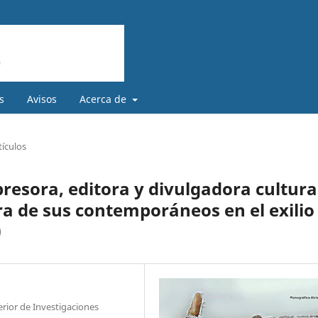
s
Avisos
Acerca de
tículos
esora, editora y divulgadora cultura
a de sus contemporáneos en el exilio
)
rior de Investigaciones