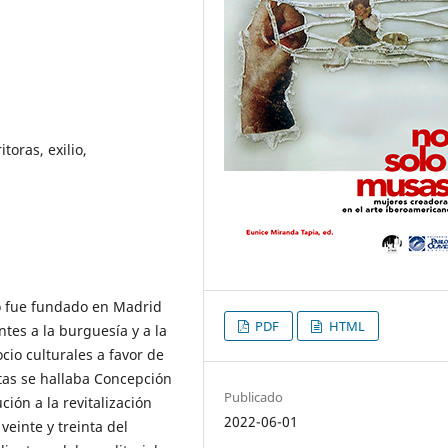
itoras, exilio,
co fue fundado en Madrid
PDF
HTML
tes a la burguesía y a la
ocio culturales a favor de
tas se hallaba Concepción
Publicado
ión a la revitalización
2022-06-01
einte y treinta del