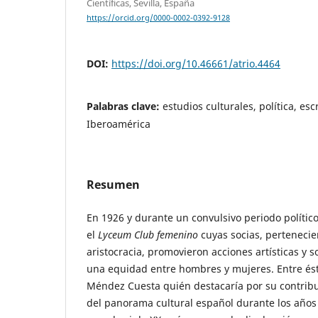
Científicas, Sevilla, España
https://orcid.org/0000-0002-0392-9128
DOI:
https://doi.org/10.46661/atrio.4464
Palabras clave:
estudios culturales, política, escr
Iberoamérica
Resumen
En 1926 y durante un convulsivo periodo políti
el
Lyceum Club femenino
cuyas socias, pertenecien
aristocracia, promovieron acciones artísticas y s
una equidad entre hombres y mujeres. Entre és
Méndez Cuesta quién destacaría por su contribuc
del panorama cultural español durante los años v