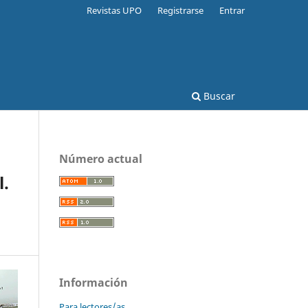
Revistas UPO
Registrarse
Entrar
Buscar
Número actual
l.
Información
Para lectores/as