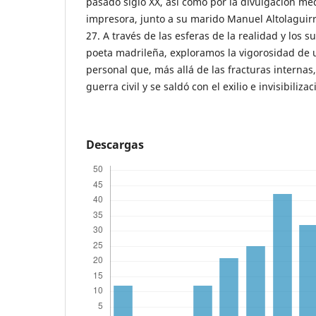
pasado siglo XX, así como por la divulgación med
impresora, junto a su marido Manuel Altolaguirr
27. A través de las esferas de la realidad y los 
poeta madrileña, exploramos la vigorosidad de u
personal que, más allá de las fracturas internas,
guerra civil y se saldó con el exilio e invisibiliz
Descargas