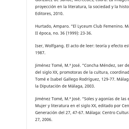
proyección en la literatura, la sociedad y la histor
Editores, 2010.
Hurtado, Amparo. “El Lyceum Club Femenino. Ma
II época, no. 36 (1999): 23-36.
Iser, Wolfgang. El acto de leer: teoría y efecto e
1987.
Jiménez Tomé, M.ª José. “Concha Méndez, ser de
del siglo XX, promotoras de la cultura, coordina
Tomé e Isabel Gallego Rodríguez, 129-77. Málag
la Diputación de Málaga, 2003.
Jiménez Tomé, M.ª José. “Soles y agonías de las e
Mujer y literatura en el siglo XX, editado por Cen
Generación del 27, 47-67. Málaga: Centro Cultur
27, 2006.