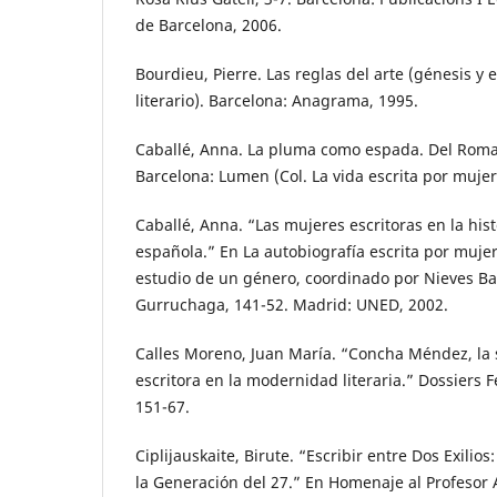
de Barcelona, 2006.
Bourdieu, Pierre. Las reglas del arte (génesis y
literario). Barcelona: Anagrama, 1995.
Caballé, Anna. La pluma como espada. Del Rom
Barcelona: Lumen (Col. La vida escrita por mujeres
Caballé, Anna. “Las mujeres escritoras en la histo
española.” En La autobiografía escrita por mujere
estudio de un género, coordinado por Nieves B
Gurruchaga, 141-52. Madrid: UNED, 2002.
Calles Moreno, Juan María. “Concha Méndez, la
escritora en la modernidad literaria.” Dossiers F
151-67.
Ciplijauskaite, Birute. “Escribir entre Dos Exili
la Generación del 27.” En Homenaje al Profesor 