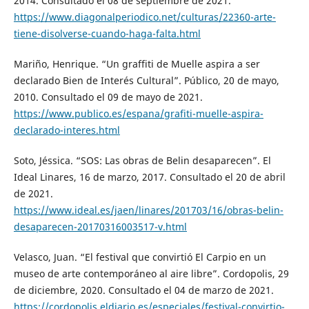
2014. Consultado el 08 de septiembre de 2021.
https://www.diagonalperiodico.net/culturas/22360-arte-
tiene-disolverse-cuando-haga-falta.html
Mariño, Henrique. “Un graffiti de Muelle aspira a ser
declarado Bien de Interés Cultural”. Público, 20 de mayo,
2010. Consultado el 09 de mayo de 2021.
https://www.publico.es/espana/grafiti-muelle-aspira-
declarado-interes.html
Soto, Jéssica. “SOS: Las obras de Belin desaparecen”. El
Ideal Linares, 16 de marzo, 2017. Consultado el 20 de abril
de 2021.
https://www.ideal.es/jaen/linares/201703/16/obras-belin-
desaparecen-20170316003517-v.html
Velasco, Juan. “El festival que convirtió El Carpio en un
museo de arte contemporáneo al aire libre”. Cordopolis, 29
de diciembre, 2020. Consultado el 04 de marzo de 2021.
https://cordopolis.eldiario.es/especiales/festival-convirtio-