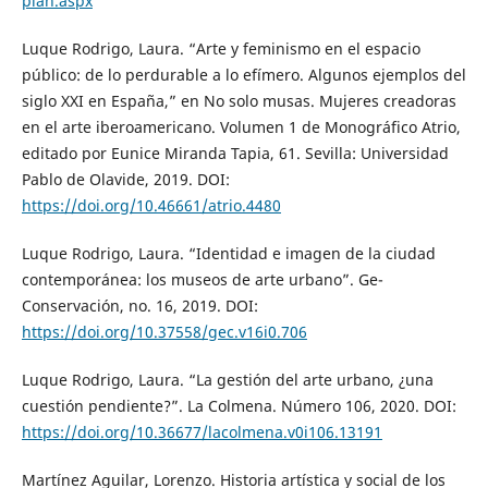
plan.aspx
Luque Rodrigo, Laura. “Arte y feminismo en el espacio
público: de lo perdurable a lo efímero. Algunos ejemplos del
siglo XXI en España,” en No solo musas. Mujeres creadoras
en el arte iberoamericano. Volumen 1 de Monográfico Atrio,
editado por Eunice Miranda Tapia, 61. Sevilla: Universidad
Pablo de Olavide, 2019. DOI:
https://doi.org/10.46661/atrio.4480
Luque Rodrigo, Laura. “Identidad e imagen de la ciudad
contemporánea: los museos de arte urbano”. Ge-
Conservación, no. 16, 2019. DOI:
https://doi.org/10.37558/gec.v16i0.706
Luque Rodrigo, Laura. “La gestión del arte urbano, ¿una
cuestión pendiente?”. La Colmena. Número 106, 2020. DOI:
https://doi.org/10.36677/lacolmena.v0i106.13191
Martínez Aguilar, Lorenzo. Historia artística y social de los