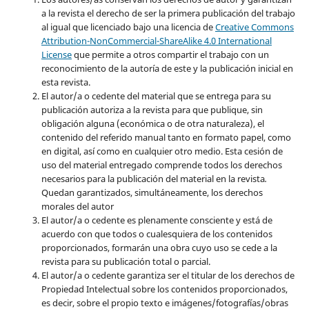
a la revista el derecho de ser la primera publicación del trabajo
al igual que licenciado bajo una licencia de
Creative Commons
Attribution-NonCommercial-ShareAlike 4.0 International
License
que permite a otros compartir el trabajo con un
reconocimiento de la autoría de este y la publicación inicial en
esta revista.
El autor/a o cedente del material que se entrega para su
publicación autoriza a la revista para que publique, sin
obligación alguna (económica o de otra naturaleza), el
contenido del referido manual tanto en formato papel, como
en digital, así como en cualquier otro medio. Esta cesión de
uso del material entregado comprende todos los derechos
necesarios para la publicación del material en la revista
.
Quedan garantizados, simultáneamente, los derechos
morales del autor
El autor/a o cedente es plenamente consciente y está de
acuerdo con que todos o cualesquiera de los contenidos
proporcionados, formarán una obra cuyo uso se cede a la
revista para su publicación total o parcial.
El autor/a o cedente garantiza ser el titular de los derechos de
Propiedad Intelectual sobre los contenidos proporcionados,
es decir, sobre el propio texto e imágenes/fotografías/obras