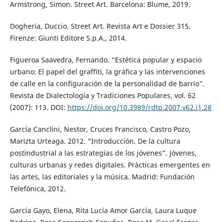
Armstrong, Simon. Street Art. Barcelona: Blume, 2019.
Dogheria, Duccio. Street Art. Revista Art e Dossier 315.
Firenze: Giunti Editore S.p.A., 2014.
Figueroa Saavedra, Fernando. “Estética popular y espacio
urbano: El papel del graffiti, la gráfica y las intervenciones
de calle en la configuración de la personalidad de barrio”.
Revista de Dialectología y Tradiciones Populares, vol. 62
(2007): 113. DOI:
https://doi.org/10.3989/rdtp.2007.v62.i1.28
García Canclini, Nestor, Cruces Francisco, Castro Pozo,
Marizta Urteaga. 2012. “Introducción. De la cultura
postindustrial a las estrategias de los jóvenes”. Jóvenes,
culturas urbanas y redes digitales. Prácticas emergentes en
las artes, las editoriales y la música. Madrid: Fundación
Telefónica, 2012.
García Gayo, Elena, Rita Lucía Amor García, Laura Luque