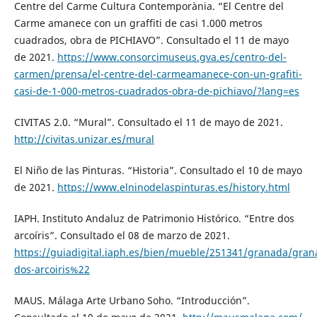
Centre del Carme Cultura Contemporània. “El Centre del
Carme amanece con un graffiti de casi 1.000 metros
cuadrados, obra de PICHIAVO”. Consultado el 11 de mayo
de 2021.
https://www.consorcimuseus.gva.es/centro-del-
carmen/prensa/el-centre-del-carmeamanece-con-un-grafiti-
casi-de-1-000-metros-cuadrados-obra-de-pichiavo/?lang=es
CIVITAS 2.0. “Mural”. Consultado el 11 de mayo de 2021.
http://civitas.unizar.es/mural
El Niño de las Pinturas. “Historia”. Consultado el 10 de mayo
de 2021.
https://www.elninodelaspinturas.es/history.html
IAPH. Instituto Andaluz de Patrimonio Histórico. “Entre dos
arcoíris”. Consultado el 08 de marzo de 2021.
https://guiadigital.iaph.es/bien/mueble/251341/granada/gra
dos-arcoiris%22
MAUS. Málaga Arte Urbano Soho. “Introducción”.