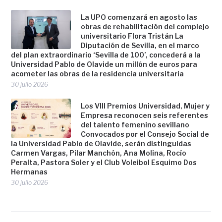
La UPO comenzará en agosto las
obras de rehabilitación del complejo
universitario Flora Tristán La
Diputación de Sevilla, en el marco
del plan extraordinario ‘Sevilla de 100’, concederá a la
Universidad Pablo de Olavide un millón de euros para
acometer las obras de la residencia universitaria
30 julio 2026
Los VIII Premios Universidad, Mujer y
Empresa reconocen seis referentes
del talento femenino sevillano
Convocados por el Consejo Social de
la Universidad Pablo de Olavide, serán distinguidas
Carmen Vargas, Pilar Manchón, Ana Molina, Rocío
Peralta, Pastora Soler y el Club Voleibol Esquimo Dos
Hermanas
30 julio 2026