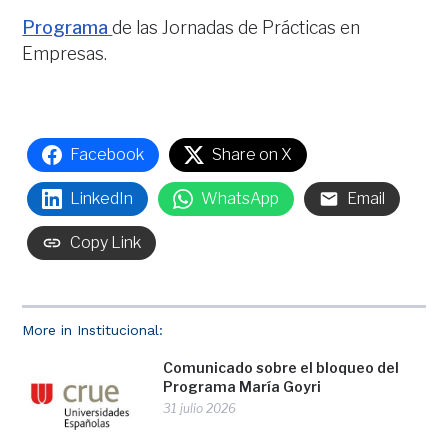
Programa
de las Jornadas de Prácticas en
Empresas.
Facebook
Share on X
LinkedIn
WhatsApp
Email
Copy Link
More in Institucional:
Comunicado sobre el bloqueo del
Programa María Goyri
31 julio 2026