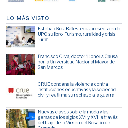
LO MÁS VISTO
Esteban Ruiz Ballesteros presenta en la
UPO su libro ‘Turismo, ruralidad y crisis
rural’
Francisco Oliva, doctor ‘Honoris Causa’
por la Universidad Nacional Mayor de
San Marcos
CRUE condena la violencia contra
instituciones educativas y la sociedad
civil y reafirma su rechazo a la guerra
Nuevas claves sobre la moda y las
gemas de los siglos XVI y XVII a través
del traje de la Virgen del Rosario de