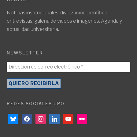
Noticias institucionales, divulgación científica,
entrevistas, galería de vídeos e imágenes. Agenda y
actualidad universitaria.
NEWSLETTER
REDES SOCIALES UPO
bluesky
facebook
instagram
linkedin
youtube
flickr