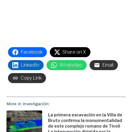
Facebook
Share on X
LinkedIn
WhatsApp
Email
Copy Link
More in Investigación:
La primera excavación en la Villa de
Bruto confirma la monumentalidad
de este complejo romano de Tívoli
La intervención dirigida por la