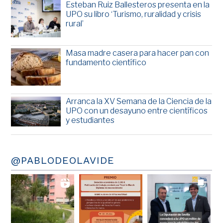
Esteban Ruiz Ballesteros presenta en la
UPO su libro ‘Turismo, ruralidad y crisis
rural’
Masa madre casera para hacer pan con
fundamento científico
Arranca la XV Semana de la Ciencia de la
UPO con un desayuno entre científicos
y estudiantes
@PABLODEOLAVIDE