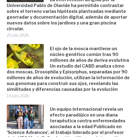
Universidad Pablo de Olavide ha permitido contrastar
sobre el terreno varias hipótesis planteadas mediante
georradar y documentación digital, además de aportar
nuevos datos sobre los jardines y una gran piscina
circular.
21 julio 2026
El ojo de la mosca mantiene un
núcleo genético común tras 90
millones de años de deriva evolutiva
Un estudio del CABD analiza cómo
dos moscas, Drosophila y Episyrphus, separadas por 90
millones de años de evolución, utilizan la información de
sus genomas para construir sus ojos, revelando las
similitudes y diferencias causadas por la evolución
14 julio 2026
Un equipo internacional revela un
efecto paradójico en una diana
terapéutica contra enfermedades
asociadas a la edad Publicado en
'Science Advances', el trabajo liderado por el profesor