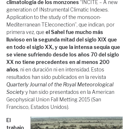
climatología de los monzones
“INCITE – A new
generation of INstrumental Climatic Indexes.
Application to the study of the monsoon-
Mediterranean TEleconection”, que indican, por
primera vez, que
el Sahel fue mucho más
lluvioso en la segunda mitad del siglo XIX que
en todo el siglo XX, y que la intensa sequía que
se viene sufriendo desde los años 70 del siglo
XX no tiene precedentes en al menos 200
años
, ni en duración ni en intensidad. Estos
resultados han sido publicados en la revista
Quarterly Journal of the Royal Meteorological
Society
y han sido presentados en la American
Geophysical Union Fall Metting 2015 (San
Francisco, Estados Unidos).
El
trabajo