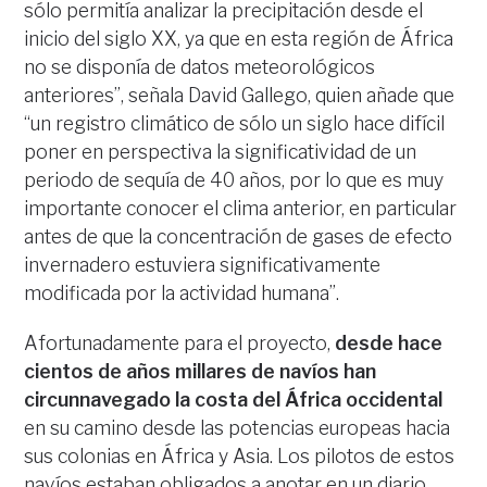
sólo permitía analizar la precipitación desde el
inicio del siglo XX, ya que en esta región de África
no se disponía de datos meteorológicos
anteriores”, señala David Gallego, quien añade que
“un registro climático de sólo un siglo hace difícil
poner en perspectiva la significatividad de un
periodo de sequía de 40 años, por lo que es muy
importante conocer el clima anterior, en particular
antes de que la concentración de gases de efecto
invernadero estuviera significativamente
modificada por la actividad humana”.
Afortunadamente para el proyecto,
desde hace
cientos de años millares de navíos han
circunnavegado la costa del África occidental
en su camino desde las potencias europeas hacia
sus colonias en África y Asia. Los pilotos de estos
navíos estaban obligados a anotar en un diario