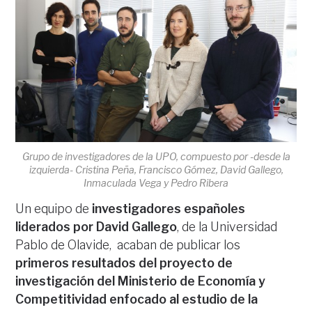
Grupo de investigadores de la UPO, compuesto por -desde la
izquierda- Cristina Peña, Francisco Gómez, David Gallego,
Inmaculada Vega y Pedro Ribera
Un equipo de
investigadores españoles
liderados por David Gallego
, de la Universidad
Pablo de Olavide, acaban de publicar los
primeros resultados del proyecto de
investigación del Ministerio de Economía y
Competitividad enfocado al estudio de la