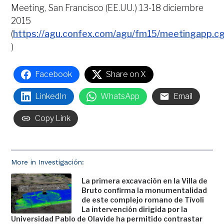
Meeting, San Francisco (EE.UU.) 13-18 diciembre
2015
(
https://agu.confex.com/agu/fm15/meetingapp.c
)
Facebook
Share on X
LinkedIn
WhatsApp
Email
Copy Link
More in Investigación:
La primera excavación en la Villa de
Bruto confirma la monumentalidad
de este complejo romano de Tívoli
La intervención dirigida por la
Universidad Pablo de Olavide ha permitido contrastar