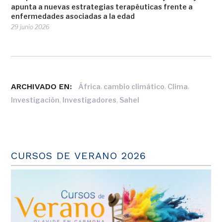
apunta a nuevas estrategias terapéuticas frente a
enfermedades asociadas a la edad
29 junio 2026
ARCHIVADO EN:
,
,
,
África
cambio climático
Clima
,
,
Investigación
Investigadores
Sahel
CURSOS DE VERANO 2026