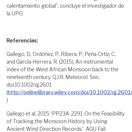
calentamiento global”, concluye el investigador de
la UPO.
Referencias:
Gallego, D., Ordóñez, P., Ribera, P., Peña-Ortiz, C.
and García-Herrera, R. (2015), An instrumental
index of the West African Monsoon back to the
nineteenth century. Q.J.R. Meteorol. Soc..
doi:10.1002/qj.2601
(
http://onlinelibrary.wiley.com/doi/10.1002/qj.2601
)
Gallego et al. 2015 “PP23A-2291: On the Feasibility
of Tracking the Monsoon History by Using
Ancient Wind Direction Records”. AGU Fall