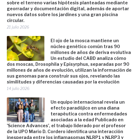
sobre el terreno varias hipótesis planteadas mediante
georradar y documentación digital, además de aportar
nuevos datos sobre los jardines y una gran piscina
circular.
21 julio 2026
El ojo de la mosca mantiene un
núcleo genético común tras 90
millones de años de deriva evolutiva
Un estudio del CABD analiza cómo
dos moscas, Drosophila y Episyrphus, separadas por 90
millones de años de evolución, utilizan la información de
sus genomas para construir sus ojos, revelando las
similitudes y diferencias causadas por la evolución
14 julio 2026
Un equipo internacional revela un
efecto paradójico en una diana
terapéutica contra enfermedades
asociadas a la edad Publicado en
'Science Advances', el trabajo liderado por el profesor
de la UPO Mario D. Cordero identifica una interacción
inesperada entre los inflamasomas NLRP1 y NLRP3 y