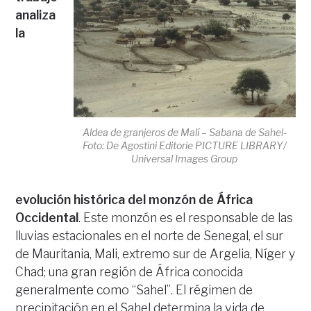
analiza
la
Aldea de granjeros de Malí – Sabana de Sahel-
Foto: De Agostini Editorie PICTURE LIBRARY/
Universal Images Group
evolución histórica del monzón de África
Occidental
. Este monzón es el responsable de las
lluvias estacionales en el norte de Senegal, el sur
de Mauritania, Mali, extremo sur de Argelia, Níger y
Chad; una gran región de África conocida
generalmente como “Sahel”. El régimen de
precipitación en el Sahel determina la vida de