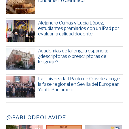
fundamento científico
Alejandro Cuiñas y Lucía López,
estudiantes premiados con un iPad por
evaluar la calidad docente
Academias de la lengua española:
¿descriptoras o prescriptoras del
lenguaje?
La Universidad Pablo de Olavide acoge
la fase regional en Sevilla del European
Youth Parliament
@PABLODEOLAVIDE