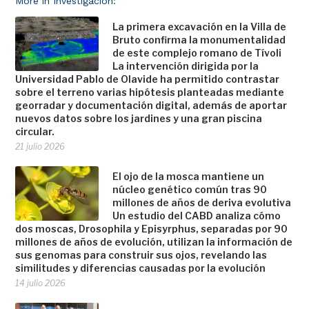
More in Investigación:
La primera excavación en la Villa de
Bruto confirma la monumentalidad
de este complejo romano de Tívoli
La intervención dirigida por la
Universidad Pablo de Olavide ha permitido contrastar
sobre el terreno varias hipótesis planteadas mediante
georradar y documentación digital, además de aportar
nuevos datos sobre los jardines y una gran piscina
circular.
21 julio 2026
El ojo de la mosca mantiene un
núcleo genético común tras 90
millones de años de deriva evolutiva
Un estudio del CABD analiza cómo
dos moscas, Drosophila y Episyrphus, separadas por 90
millones de años de evolución, utilizan la información de
sus genomas para construir sus ojos, revelando las
similitudes y diferencias causadas por la evolución
14 julio 2026