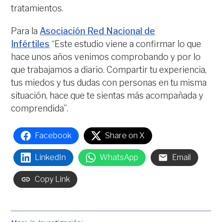
tratamientos.
Para la
Asociación Red Nacional de
Infértiles
“Este estudio viene a confirmar lo que
hace unos años venimos comprobando y por lo
que trabajamos a diario. Compartir tu experiencia,
tus miedos y tus dudas con personas en tu misma
situación, hace que te sientas más acompañada y
comprendida”.
Facebook
Share on X
LinkedIn
WhatsApp
Email
Copy Link