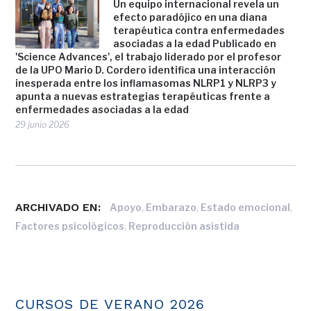
Un equipo internacional revela un
efecto paradójico en una diana
terapéutica contra enfermedades
asociadas a la edad Publicado en
'Science Advances', el trabajo liderado por el profesor
de la UPO Mario D. Cordero identifica una interacción
inesperada entre los inflamasomas NLRP1 y NLRP3 y
apunta a nuevas estrategias terapéuticas frente a
enfermedades asociadas a la edad
29 junio 2026
ARCHIVADO EN:
,
,
,
Apoyo
Embarazo
Estado emocional
,
Factores psicológicos
Reproducción asistida
CURSOS DE VERANO 2026