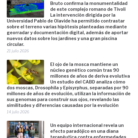
Bruto confirma la monumentalidad
de este complejo romano de Tívoli
La intervención dirigida por la
Universidad Pablo de Olavide ha permitido contrastar
sobre el terreno varias hipótesis planteadas mediante
georradar y documentación digital, además de aportar
nuevos datos sobre los jardines y una gran piscina
circular.
21 julio 2026
El ojo de la mosca mantiene un
núcleo genético común tras 90
millones de años de deriva evolutiva
Un estudio del CABD analiza cómo
dos moscas, Drosophila y Episyrphus, separadas por 90
millones de años de evolución, utilizan la información de
sus genomas para construir sus ojos, revelando las
similitudes y diferencias causadas por la evolución
14 julio 2026
Un equipo internacional revela un
efecto paradójico en una diana
terapéutica contra enfermedades