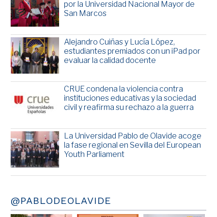
por la Universidad Nacional Mayor de
San Marcos
Alejandro Cuiñas y Lucía López,
estudiantes premiados con un iPad por
evaluar la calidad docente
CRUE condena la violencia contra
instituciones educativas y la sociedad
civil y reafirma su rechazo a la guerra
La Universidad Pablo de Olavide acoge
la fase regional en Sevilla del European
Youth Parliament
@PABLODEOLAVIDE