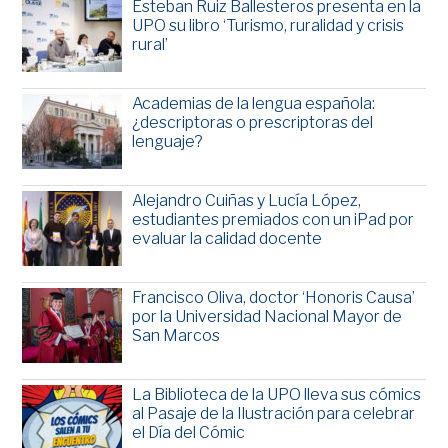
Esteban Ruiz Ballesteros presenta en la
UPO su libro ‘Turismo, ruralidad y crisis
rural’
Academias de la lengua española:
¿descriptoras o prescriptoras del
lenguaje?
Alejandro Cuiñas y Lucía López,
estudiantes premiados con un iPad por
evaluar la calidad docente
Francisco Oliva, doctor ‘Honoris Causa’
por la Universidad Nacional Mayor de
San Marcos
La Biblioteca de la UPO lleva sus cómics
al Pasaje de la Ilustración para celebrar
el Día del Cómic