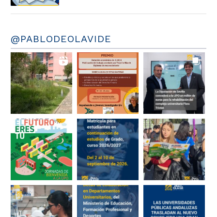
@PABLODEOLAVIDE