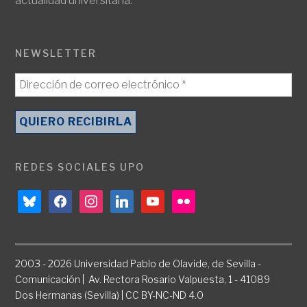
actualidad universitaria.
NEWSLETTER
REDES SOCIALES UPO
bluesky
facebook
instagram
linkedin
youtube
flickr
2003 - 2026 Universidad Pablo de Olavide, de Sevilla -
Comunicación | Av. Rectora Rosario Valpuesta, 1 - 41089
Dos Hermanas (Sevilla) | CC BY-NC-ND 4.0