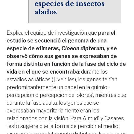
especies de insectos
alados
Explica el equipo de investigación que
para el
estudio se secuenció el genoma de una
especie de efímeras,
Cloeon dipterum
, y se
observó cómo sus genes se expresaban de
forma distinta en función de la fase del ciclo de
vida en el que se encontraba
: durante los
estadios acuáticos (juveniles), los genes tenían
predominantemente un papel en la quimio-
percepción o percepción de ‘olores’, mientras que
durante la fase adulta, los genes que se
expresaban mayoritariamente eran los
relacionados con la visión. Para Almudí y Casares,
“esto sugiere que la forma de percibir el medio
externo es completamente distinta en las distintas