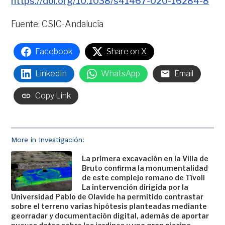
https://doi.org/10.1038/s41467-020-16284-8
Fuente: CSIC-Andalucía
Facebook
Share on X
LinkedIn
WhatsApp
Email
Copy Link
More in Investigación:
La primera excavación en la Villa de
Bruto confirma la monumentalidad
de este complejo romano de Tívoli
La intervención dirigida por la
Universidad Pablo de Olavide ha permitido contrastar
sobre el terreno varias hipótesis planteadas mediante
georradar y documentación digital, además de aportar