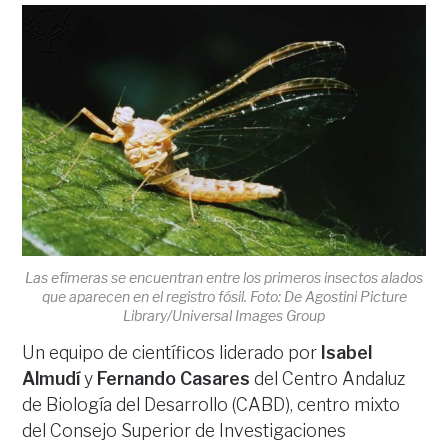
Las efímeras se encuentran entre los primeros insectos alados
que aparecen en el registro fósil. Foto: De Agostini Picture
Library/Universal Images Group
Un equipo de científicos liderado por
Isabel
Almudí
y
Fernando Casares
del Centro Andaluz
de Biología del Desarrollo (CABD), centro mixto
del Consejo Superior de Investigaciones