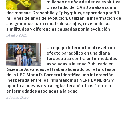
millones de años de deriva evolutiva
Un estudio del CABD analiza cómo
dos moscas, Drosophila y Episyrphus, separadas por 90
millones de años de evolución, utilizan la información de
sus genomas para construir sus ojos, revelando las
similitudes y diferencias causadas por la evolución
14 julio 2026
Un equipo internacional revela un
efecto paradójico en una diana
terapéutica contra enfermedades
asociadas a la edad Publicado en
'Science Advances', el trabajo liderado por el profesor
de la UPO Mario D. Cordero identifica una interacción
inesperada entre los inflamasomas NLRP1 y NLRP3 y
apunta a nuevas estrategias terapéuticas frente a
enfermedades asociadas a la edad
29 junio 2026