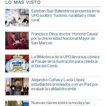
LO MÁS VISTO
Esteban Ruiz Ballesteros presenta en la
UPO su libro ‘Turismo, ruralidad y crisis
rural’
Francisco Oliva, doctor ‘Honoris Causa’
por la Universidad Nacional Mayor de
San Marcos
La Biblioteca de la UPO lleva sus cómics
al Pasaje de la Ilustración para celebrar
el Día del Cómic
Alejandro Cuiñas y Lucía López,
estudiantes premiados con un iPad por
evaluar la calidad docente
Nuevas claves sobre la moda y las