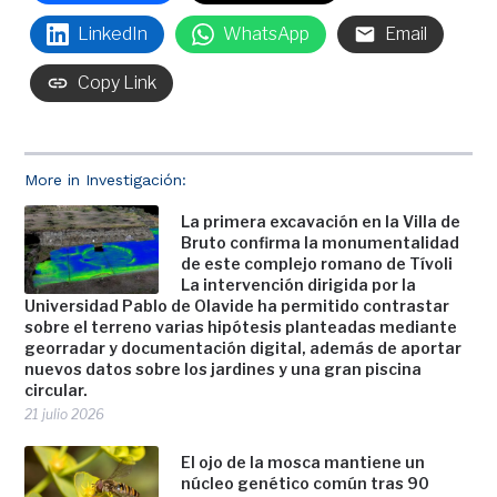
LinkedIn
WhatsApp
Email
Copy Link
More in Investigación:
La primera excavación en la Villa de
Bruto confirma la monumentalidad
de este complejo romano de Tívoli
La intervención dirigida por la
Universidad Pablo de Olavide ha permitido contrastar
sobre el terreno varias hipótesis planteadas mediante
georradar y documentación digital, además de aportar
nuevos datos sobre los jardines y una gran piscina
circular.
21 julio 2026
El ojo de la mosca mantiene un
núcleo genético común tras 90