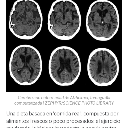
Cerebro con enfermedad de Alzheimer, tomografía
computarizada | ZEPHYR/SCIENCE PHOTO LIBRARY
Una dieta basada en ‘comida real’, compuesta por
alimentos frescos o poco procesados, el ejercicio