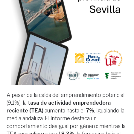
A pesar de la caída del emprendimiento potencial
(9,1%), la
tasa de actividad emprendedora
reciente (TEA)
aumenta hasta el
7%
, igualando la
media andaluza. El informe destaca un
comportamiento desigual por género: mientras la
TEA masculina sube al
8,3%
, la femenina baja al