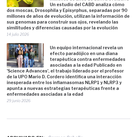
Un estudio del CABD analiza cómo
dos moscas, Drosophila y Episyrphus, separadas por 90
millones de años de evolución, utilizan la información de
sus genomas para construir sus ojos, revelando las
similitudes y diferencias causadas por la evolución
14 julio 2026
Un equipo internacional revela un
efecto paradójico en una diana
terapéutica contra enfermedades
asociadas a la edad Publicado en
'Science Advances', el trabajo liderado por el profesor
de la UPO Mario D. Cordero identifica una interacción
inesperada entre los inflamasomas NLRP1 y NLRP3 y
apunta a nuevas estrategias terapéuticas frente a
enfermedades asociadas a la edad
29 junio 2026