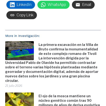
LinkedIn
WhatsApp
Email
Copy Link
More in Investigación:
La primera excavación en la Villa de
Bruto confirma la monumentalidad
de este complejo romano de Tívoli
La intervención dirigida por la
Universidad Pablo de Olavide ha permitido contrastar
sobre el terreno varias hipótesis planteadas mediante
georradar y documentación digital, además de aportar
nuevos datos sobre los jardines y una gran piscina
circular.
21 julio 2026
El ojo de la mosca mantiene un
núcleo genético común tras 90
millones de años de deriva evolutiva