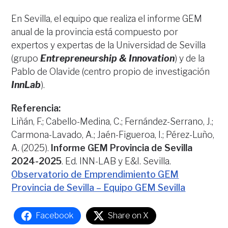
En Sevilla, el equipo que realiza el informe GEM
anual de la provincia está compuesto por
expertos y expertas de la Universidad de Sevilla
(grupo
Entrepreneurship & Innovation
) y de la
Pablo de Olavide (centro propio de investigación
InnLab
).
Referencia:
Liñán, F.; Cabello-Medina, C.; Fernández-Serrano, J.;
Carmona-Lavado, A.; Jaén-Figueroa, I.; Pérez-Luño,
A. (2025).
Informe GEM Provincia de Sevilla
2024-2025
. Ed. INN-LAB y E&I. Sevilla.
Observatorio de Emprendimiento GEM
Provincia de Sevilla – Equipo GEM Sevilla
Facebook
Share on X