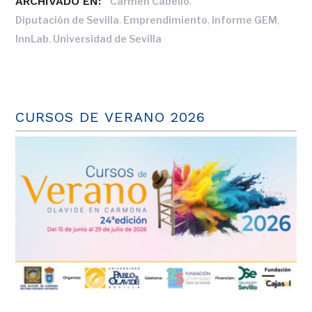
ARCHIVADO EN:
,
Carmen Cabello
,
,
,
Diputación de Sevilla
Emprendimiento
informe GEM
,
InnLab
Universidad de Sevilla
CURSOS DE VERANO 2026