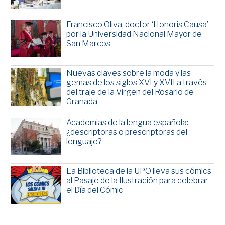
Francisco Oliva, doctor ‘Honoris Causa’
por la Universidad Nacional Mayor de
San Marcos
Nuevas claves sobre la moda y las
gemas de los siglos XVI y XVII a través
del traje de la Virgen del Rosario de
Granada
Academias de la lengua española:
¿descriptoras o prescriptoras del
lenguaje?
La Biblioteca de la UPO lleva sus cómics
al Pasaje de la Ilustración para celebrar
el Día del Cómic