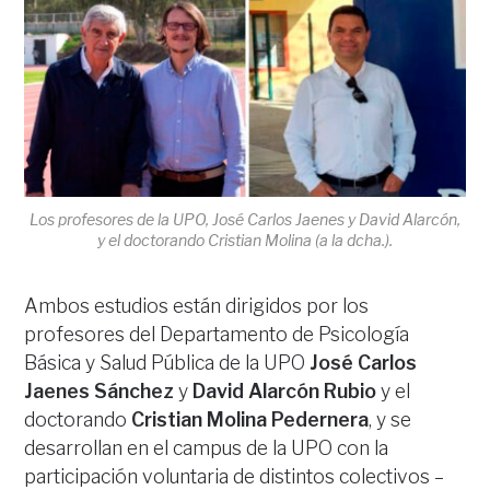
Los profesores de la UPO, José Carlos Jaenes y David Alarcón,
y el doctorando Cristian Molina (a la dcha.).
Ambos estudios están dirigidos por los
profesores del Departamento de Psicología
Básica y Salud Pública de la UPO
José Carlos
Jaenes Sánchez
y
David Alarcón Rubio
y el
doctorando
Cristian Molina Pedernera
, y se
desarrollan en el campus de la UPO con la
participación voluntaria de distintos colectivos –