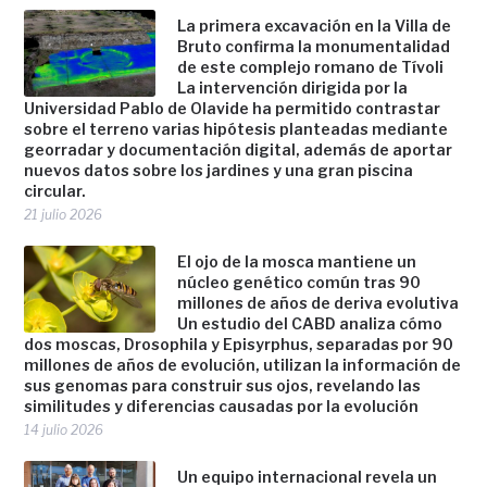
La primera excavación en la Villa de
Bruto confirma la monumentalidad
de este complejo romano de Tívoli
La intervención dirigida por la
Universidad Pablo de Olavide ha permitido contrastar
sobre el terreno varias hipótesis planteadas mediante
georradar y documentación digital, además de aportar
nuevos datos sobre los jardines y una gran piscina
circular.
21 julio 2026
El ojo de la mosca mantiene un
núcleo genético común tras 90
millones de años de deriva evolutiva
Un estudio del CABD analiza cómo
dos moscas, Drosophila y Episyrphus, separadas por 90
millones de años de evolución, utilizan la información de
sus genomas para construir sus ojos, revelando las
similitudes y diferencias causadas por la evolución
14 julio 2026
Un equipo internacional revela un