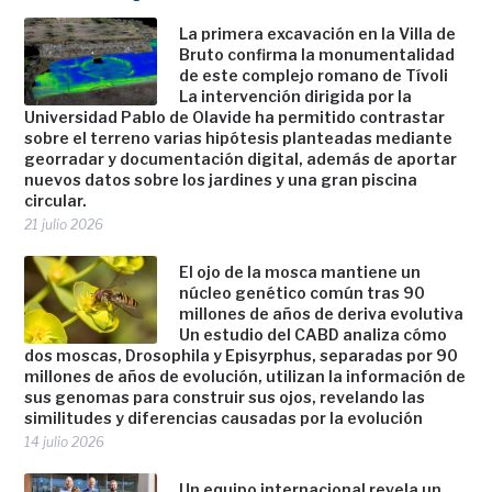
La primera excavación en la Villa de
Bruto confirma la monumentalidad
de este complejo romano de Tívoli
La intervención dirigida por la
Universidad Pablo de Olavide ha permitido contrastar
sobre el terreno varias hipótesis planteadas mediante
georradar y documentación digital, además de aportar
nuevos datos sobre los jardines y una gran piscina
circular.
21 julio 2026
El ojo de la mosca mantiene un
núcleo genético común tras 90
millones de años de deriva evolutiva
Un estudio del CABD analiza cómo
dos moscas, Drosophila y Episyrphus, separadas por 90
millones de años de evolución, utilizan la información de
sus genomas para construir sus ojos, revelando las
similitudes y diferencias causadas por la evolución
14 julio 2026
Un equipo internacional revela un