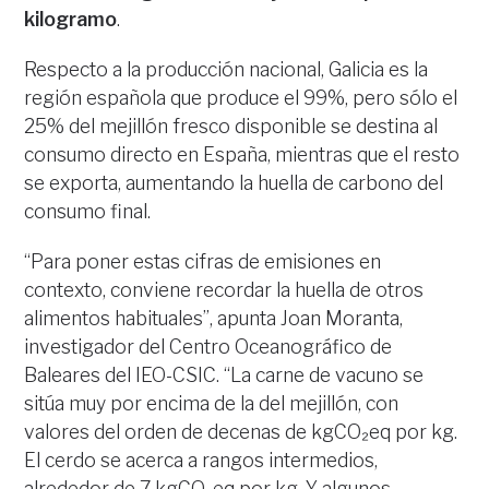
kilogramo
.
Respecto a la producción nacional, Galicia es la
región española que produce el 99%, pero sólo el
25% del mejillón fresco disponible se destina al
consumo directo en España, mientras que el resto
se exporta, aumentando la huella de carbono del
consumo final.
“Para poner estas cifras de emisiones en
contexto, conviene recordar la huella de otros
alimentos habituales”, apunta Joan Moranta,
investigador del Centro Oceanográfico de
Baleares del IEO-CSIC. “La carne de vacuno se
sitúa muy por encima de la del mejillón, con
valores del orden de decenas de kgCO₂eq por kg.
El cerdo se acerca a rangos intermedios,
alrededor de 7 kgCO₂eq por kg. Y algunos