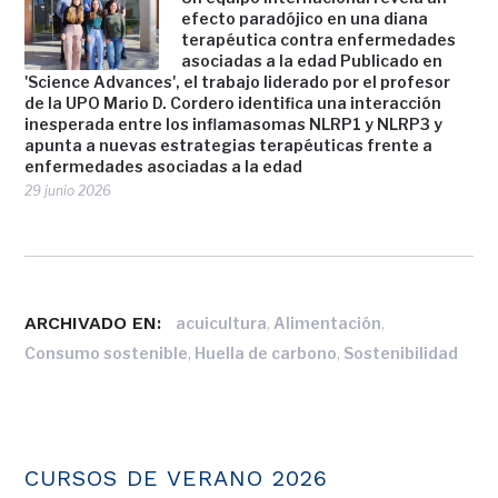
efecto paradójico en una diana
terapéutica contra enfermedades
asociadas a la edad Publicado en
'Science Advances', el trabajo liderado por el profesor
de la UPO Mario D. Cordero identifica una interacción
inesperada entre los inflamasomas NLRP1 y NLRP3 y
apunta a nuevas estrategias terapéuticas frente a
enfermedades asociadas a la edad
29 junio 2026
ARCHIVADO EN:
,
,
acuicultura
Alimentación
,
,
Consumo sostenible
Huella de carbono
Sostenibilidad
CURSOS DE VERANO 2026