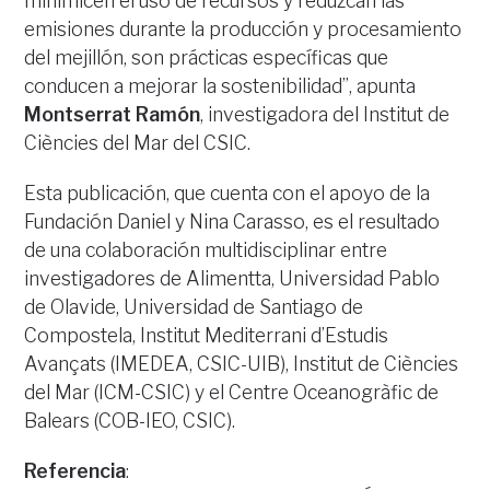
minimicen el uso de recursos y reduzcan las
emisiones durante la producción y procesamiento
del mejillón, son prácticas específicas que
conducen a mejorar la sostenibilidad”, apunta
Montserrat Ramón
, investigadora del Institut de
Ciències del Mar del CSIC.
Esta publicación, que cuenta con el apoyo de la
Fundación Daniel y Nina Carasso, es el resultado
de una colaboración multidisciplinar entre
investigadores de Alimentta, Universidad Pablo
de Olavide, Universidad de Santiago de
Compostela, Institut Mediterrani d’Estudis
Avançats (IMEDEA, CSIC-UIB), Institut de Ciències
del Mar (ICM-CSIC) y el Centre Oceanogràfic de
Balears (COB-IEO, CSIC).
Referencia
: