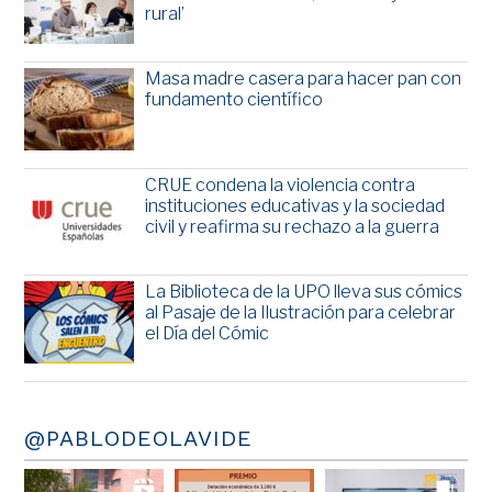
rural’
Masa madre casera para hacer pan con
fundamento científico
CRUE condena la violencia contra
instituciones educativas y la sociedad
civil y reafirma su rechazo a la guerra
La Biblioteca de la UPO lleva sus cómics
al Pasaje de la Ilustración para celebrar
el Día del Cómic
@PABLODEOLAVIDE