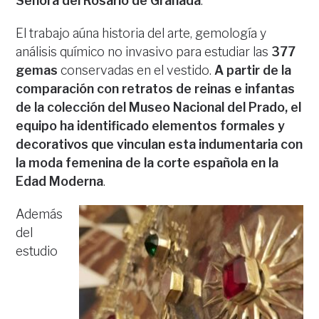
Señora del Rosario de Granada
.
El trabajo aúna historia del arte, gemología y
análisis químico no invasivo para estudiar las
377
gemas
conservadas en el vestido.
A partir de la
comparación con retratos de reinas e infantas
de la colección del Museo Nacional del Prado, el
equipo ha identificado elementos formales y
decorativos que vinculan esta indumentaria con
la moda femenina de la corte española en la
Edad Moderna
.
Además
del
estudio