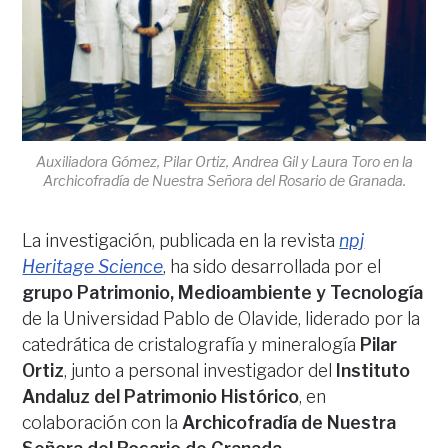
Auxiliadora Gómez, Pilar Ortiz, Andrea Gil y Laura Toro en la
Archicofradía de Nuestra Señora del Rosario de Granada.
La investigación, publicada en la revista
npj
Heritage Science
, ha sido desarrollada por el
grupo Patrimonio, Medioambiente y Tecnología
de la Universidad Pablo de Olavide, liderado por la
catedrática de cristalografía y mineralogía
Pilar
Ortiz
, junto a personal investigador del
Instituto
Andaluz del Patrimonio Histórico
, en
colaboración con la
Archicofradía de Nuestra