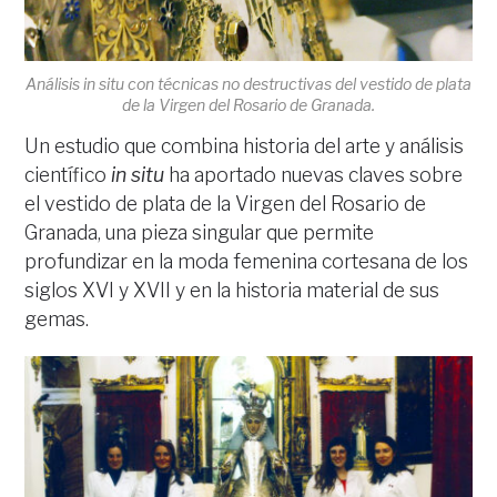
Análisis in situ con técnicas no destructivas del vestido de plata
de la Virgen del Rosario de Granada.
Un estudio que combina historia del arte y análisis
científico
in situ
ha aportado nuevas claves sobre
el vestido de plata de la Virgen del Rosario de
Granada, una pieza singular que permite
profundizar en la moda femenina cortesana de los
siglos XVI y XVII y en la historia material de sus
gemas.