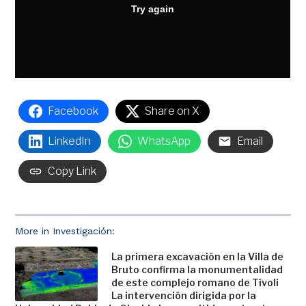
Facebook
Share on X
LinkedIn
WhatsApp
Email
Copy Link
More in Investigación:
La primera excavación en la Villa de
Bruto confirma la monumentalidad
de este complejo romano de Tívoli
La intervención dirigida por la