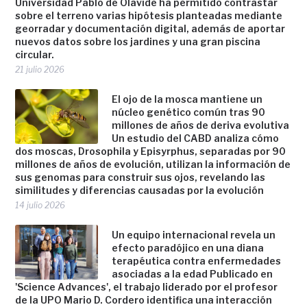
Universidad Pablo de Olavide ha permitido contrastar
sobre el terreno varias hipótesis planteadas mediante
georradar y documentación digital, además de aportar
nuevos datos sobre los jardines y una gran piscina
circular.
21 julio 2026
El ojo de la mosca mantiene un
núcleo genético común tras 90
millones de años de deriva evolutiva
Un estudio del CABD analiza cómo
dos moscas, Drosophila y Episyrphus, separadas por 90
millones de años de evolución, utilizan la información de
sus genomas para construir sus ojos, revelando las
similitudes y diferencias causadas por la evolución
14 julio 2026
Un equipo internacional revela un
efecto paradójico en una diana
terapéutica contra enfermedades
asociadas a la edad Publicado en
'Science Advances', el trabajo liderado por el profesor
de la UPO Mario D. Cordero identifica una interacción