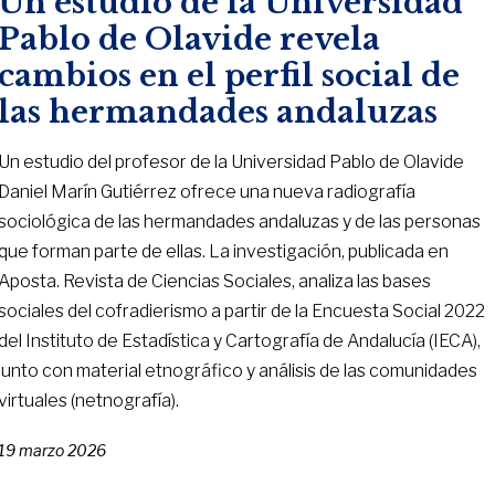
Un estudio de la Universidad
Pablo de Olavide revela
cambios en el perfil social de
las hermandades andaluzas
Un estudio del profesor de la Universidad Pablo de Olavide
Daniel Marín Gutiérrez ofrece una nueva radiografía
sociológica de las hermandades andaluzas y de las personas
que forman parte de ellas. La investigación, publicada en
Aposta. Revista de Ciencias Sociales, analiza las bases
sociales del cofradierismo a partir de la Encuesta Social 2022
del Instituto de Estadística y Cartografía de Andalucía (IECA),
junto con material etnográfico y análisis de las comunidades
virtuales (netnografía).
19 marzo 2026