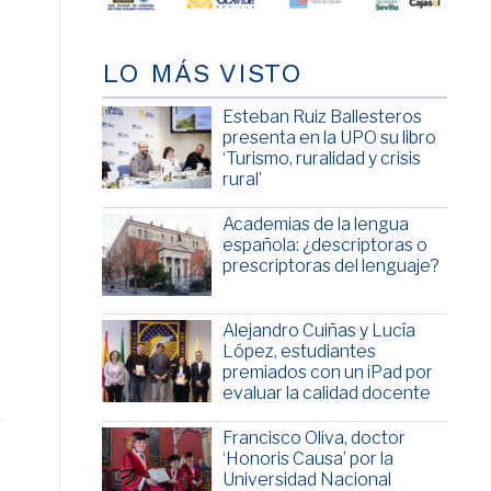
LO MÁS VISTO
Esteban Ruiz Ballesteros
presenta en la UPO su libro
‘Turismo, ruralidad y crisis
rural’
Academias de la lengua
española: ¿descriptoras o
prescriptoras del lenguaje?
Alejandro Cuiñas y Lucía
López, estudiantes
premiados con un iPad por
evaluar la calidad docente
Francisco Oliva, doctor
‘Honoris Causa’ por la
Universidad Nacional