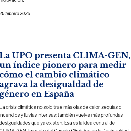
motivación.
26 febrero 2026
La UPO presenta CLIMA-GEN,
un índice pionero para medir
cómo el cambio climático
agrava la desigualdad de
género en España
La crisis climática no solo trae más olas de calor, sequías o
incendios y lluvias intensas; también vuelve más profundas
desigualdades que ya existen. Esa es la idea central de
CLIMA-GEN, Impacto del Cambio Climático en la Desigualdad