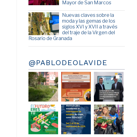
Mayor de San Marcos
Nuevas claves sobre la
moda y las gemas de los
siglos XVI y XVII a través
del traje de la Virgen del
Rosario de Granada
@PABLODEOLAVIDE