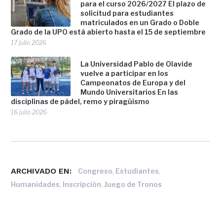
para el curso 2026/2027 El plazo de
solicitud para estudiantes
matriculados en un Grado o Doble
Grado de la UPO está abierto hasta el 15 de septiembre
17 julio 2026
La Universidad Pablo de Olavide
vuelve a participar en los
Campeonatos de Europa y del
Mundo Universitarios En las
disciplinas de pádel, remo y piragüismo
16 julio 2026
ARCHIVADO EN:
,
,
Congreso
Estudiantes
,
,
Humanidades
Inscripción
Juego de Tronos