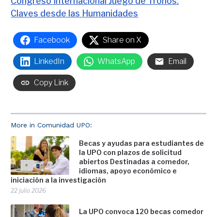
Congreso Internacional Juego de Tronos:
Claves desde las Humanidades
Facebook
Share on X
LinkedIn
WhatsApp
Email
Copy Link
More in Comunidad UPO:
Becas y ayudas para estudiantes de
la UPO con plazos de solicitud
abiertos Destinadas a comedor,
idiomas, apoyo económico e
iniciación a la investigación
22 julio 2026
La UPO convoca 120 becas comedor