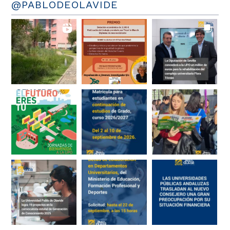
@PABLODEOLAVIDE