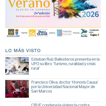
LO MÁS VISTO
Esteban Ruiz Ballesteros presenta en la
UPO su libro ‘Turismo, ruralidad y crisis
rural’
Francisco Oliva, doctor ‘Honoris Causa’
por la Universidad Nacional Mayor de
San Marcos
CRUE condena la violencia contra