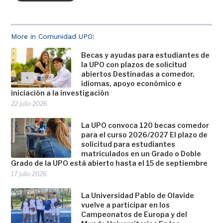
More in Comunidad UPO:
Becas y ayudas para estudiantes de
la UPO con plazos de solicitud
abiertos Destinadas a comedor,
idiomas, apoyo económico e
iniciación a la investigación
22 julio 2026
La UPO convoca 120 becas comedor
para el curso 2026/2027 El plazo de
solicitud para estudiantes
matriculados en un Grado o Doble
Grado de la UPO está abierto hasta el 15 de septiembre
17 julio 2026
La Universidad Pablo de Olavide
vuelve a participar en los
Campeonatos de Europa y del