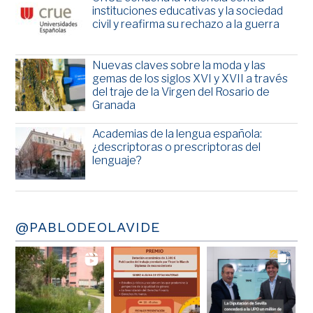
instituciones educativas y la sociedad
civil y reafirma su rechazo a la guerra
Nuevas claves sobre la moda y las
gemas de los siglos XVI y XVII a través
del traje de la Virgen del Rosario de
Granada
Academias de la lengua española:
¿descriptoras o prescriptoras del
lenguaje?
@PABLODEOLAVIDE