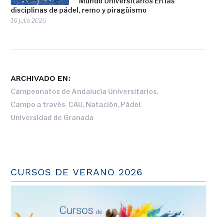
Mundo Universitarios En las
disciplinas de pádel, remo y piragüismo
16 julio 2026
ARCHIVADO EN:
,
Campeonatos de Andalucía Universitarios
,
,
,
,
Campo a través
CAU
Natación
Pádel
Universidad de Granada
CURSOS DE VERANO 2026