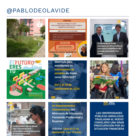
@PABLODEOLAVIDE