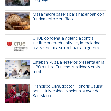
Masa madre casera para hacer pan con
fundamento científico
CRUE condena la violencia contra
instituciones educativas y la sociedad
civil y reafirma su rechazo a la guerra
Esteban Ruiz Ballesteros presenta en la
UPO su libro ‘Turismo, ruralidad y crisis
rural’
Francisco Oliva, doctor ‘Honoris Causa’
por la Universidad Nacional Mayor de
San Marcos