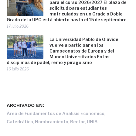
para el curso 2026/2027 El plazo de
solicitud para estudiantes
matriculados en un Grado o Doble
Grado de la UPO está abierto hasta el 15 de septiembre
17 julio 2026
La Universidad Pablo de Olavide
vuelve a participar en los
Campeonatos de Europa y del
Mundo Universitarios En las
disciplinas de pádel, remo y piragüismo
16 julio 2026
ARCHIVADO EN:
,
Área de Fundamentos de Análisis Económico
,
,
,
Catedrático
Nombramiento
Rector
UNIA