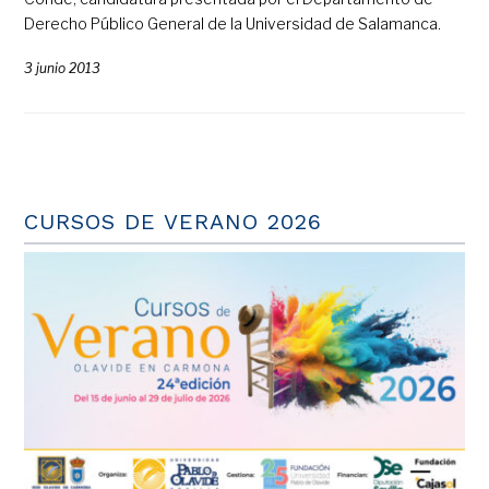
Derecho Público General de la Universidad de Salamanca.
3 junio 2013
CURSOS DE VERANO 2026