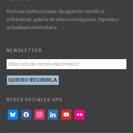
Noticias institucionales, divulgación científica,
entrevistas, galería de vídeos e imágenes. Agenda y
actualidad universitaria.
NEWSLETTER
REDES SOCIALES UPO
bluesky
facebook
instagram
linkedin
youtube
flickr