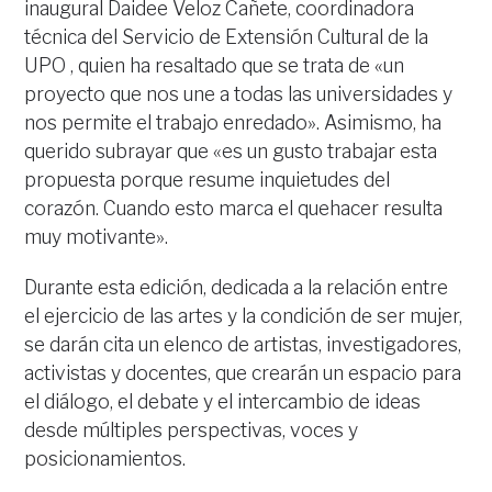
inaugural Daidee Veloz Cañete, coordinadora
técnica del Servicio de Extensión Cultural de la
UPO , quien ha resaltado que se trata de «un
proyecto que nos une a todas las universidades y
nos permite el trabajo enredado». Asimismo, ha
querido subrayar que «es un gusto trabajar esta
propuesta porque resume inquietudes del
corazón. Cuando esto marca el quehacer resulta
muy motivante».
Durante esta edición, dedicada a la relación entre
el ejercicio de las artes y la condición de ser mujer,
se darán cita un elenco de artistas, investigadores,
activistas y docentes, que crearán un espacio para
el diálogo, el debate y el intercambio de ideas
desde múltiples perspectivas, voces y
posicionamientos.