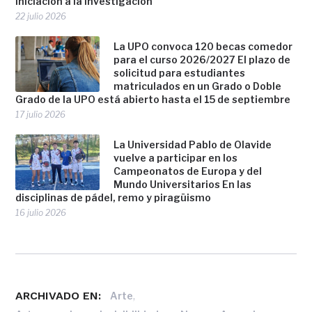
iniciación a la investigación
22 julio 2026
La UPO convoca 120 becas comedor
para el curso 2026/2027 El plazo de
solicitud para estudiantes
matriculados en un Grado o Doble
Grado de la UPO está abierto hasta el 15 de septiembre
17 julio 2026
La Universidad Pablo de Olavide
vuelve a participar en los
Campeonatos de Europa y del
Mundo Universitarios En las
disciplinas de pádel, remo y piragüismo
16 julio 2026
ARCHIVADO EN:
,
Arte