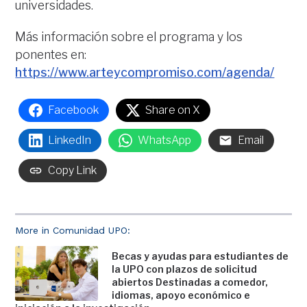
universidades.
Más información sobre el programa y los
ponentes en:
https://www.arteycompromiso.com/agenda/
Facebook
Share on X
LinkedIn
WhatsApp
Email
Copy Link
More in Comunidad UPO:
Becas y ayudas para estudiantes de
la UPO con plazos de solicitud
abiertos Destinadas a comedor,
idiomas, apoyo económico e