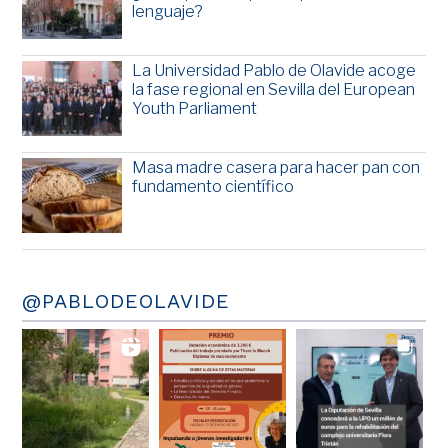
lenguaje?
La Universidad Pablo de Olavide acoge
la fase regional en Sevilla del European
Youth Parliament
Masa madre casera para hacer pan con
fundamento científico
@PABLODEOLAVIDE