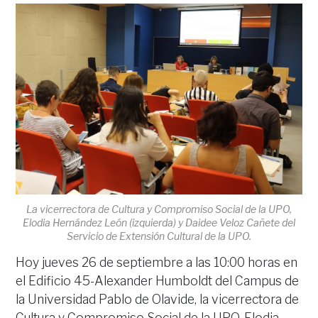
La vicerrectora de Cultura y Compromiso Social de la UPO,
Elodia Hernández León (izquierda) y Daidee Veloz Cañete del
Servicio de Extensión Cultural de la UPO.
Hoy jueves 26 de septiembre a las 10:00 horas en
el Edificio 45-Alexander Humboldt del Campus de
la Universidad Pablo de Olavide, la vicerrectora de
Cultura y Compromiso Social de la UPO, Elodia