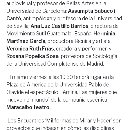
audiovisual y profesor de Bellas Artes en la
Universidad de Barcelona;
Assumpta Sabuco i
Cantó
, antropóloga y profesora de la Universidad
de Sevilla;
Ana Luz Castillo Barrios
, directora de
Movimiento Sutil Guatemala- España;
Herminia
Martínez García
, productora técnica y artista;
Verónica Ruth Frías
, creadora y performer; y
Roxana Popelka Sosa
, profesora de Sociología
de la Universidad Complutense de Madrid.
El mismo viernes, a las 19:30 tendrá lugar en la
Plaza de América de la Universidad Pablo de
Olavide el espectáculo ‘Fémina. Las mujeres que
mueven el mundo’, de la compañía escénica
Maracaibo teatro.
Los Encuentros ‘Mil formas de Mirar y Hacer’ son
proyectos que indagan en cómo las disciplinas