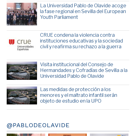
La Universidad Pablo de Olavide acoge
la fase regional en Sevilla del European
Youth Parliament
CRUE condena la violencia contra
instituciones educativas y la sociedad
civil y reafirma su rechazo a la guerra
Visita institucional del Consejo de
Hermandades y Cofradías de Sevilla a la
Universidad Pablo de Olavide
Las medidas de protección a los
menores y el maltrato infantil serán
objeto de estudio en la UPO
@PABLODEOLAVIDE