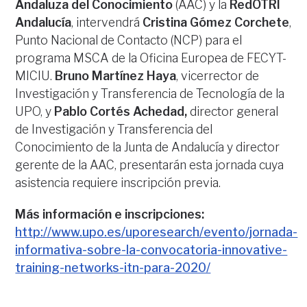
Andaluza del Conocimiento
(AAC) y la
RedOTRI
Andalucía
, intervendrá
Cristina Gómez Corchete
,
Punto Nacional de Contacto (NCP) para el
programa MSCA de la Oficina Europea de FECYT-
MICIU.
Bruno Martínez Haya
, vicerrector de
Investigación y Transferencia de Tecnología de la
UPO, y
Pablo Cortés Achedad,
director general
de Investigación y Transferencia del
Conocimiento de la Junta de Andalucía y director
gerente de la AAC, presentarán esta jornada cuya
asistencia requiere inscripción previa.
Más información e inscripciones:
http://www.upo.es/uporesearch/evento/jornada-
informativa-sobre-la-convocatoria-innovative-
training-networks-itn-para-2020/