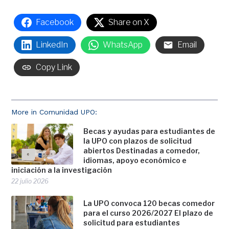
Facebook
Share on X
LinkedIn
WhatsApp
Email
Copy Link
More in Comunidad UPO:
Becas y ayudas para estudiantes de
la UPO con plazos de solicitud
abiertos Destinadas a comedor,
idiomas, apoyo económico e
iniciación a la investigación
22 julio 2026
La UPO convoca 120 becas comedor
para el curso 2026/2027 El plazo de
solicitud para estudiantes