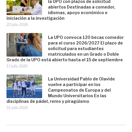
la UPO con plazos de solicitud
abiertos Destinadas a comedor,
idiomas, apoyo económico e
iniciación a la investigación
22 julio 2026
La UPO convoca 120 becas comedor
para el curso 2026/2027 El plazo de
solicitud para estudiantes
matriculados en un Grado o Doble
Grado de la UPO está abierto hasta el 15 de septiembre
17 julio 2026
La Universidad Pablo de Olavide
vuelve a participar en los
Campeonatos de Europa y del
Mundo Universitarios En las
disciplinas de pádel, remo y piragüismo
16 julio 2026