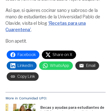
Así que, si quieres cocinar sano y sabroso de la
mano de estudiantes de la Universidad Pablo de
Olavide, visita el blog
‘Recetas para una
Cuarentena’
.
Bon apetit.
Facebook
Share on X
LinkedIn
WhatsApp
Email
Copy Link
More in Comunidad UPO:
Becas y ayudas para estudiantes de