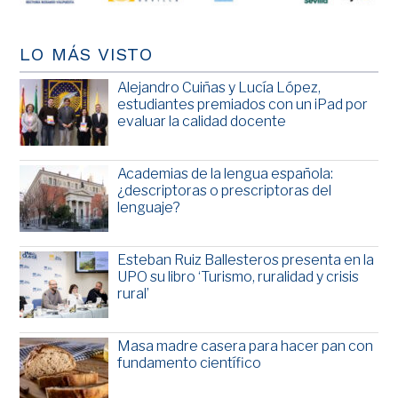
LO MÁS VISTO
Alejandro Cuiñas y Lucía López,
estudiantes premiados con un iPad por
evaluar la calidad docente
Academias de la lengua española:
¿descriptoras o prescriptoras del
lenguaje?
Esteban Ruiz Ballesteros presenta en la
UPO su libro ‘Turismo, ruralidad y crisis
rural’
Masa madre casera para hacer pan con
fundamento científico