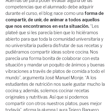
Además de para poder evaluar alguna de las
competencias que el alumnado debe adquirir
durante el curso, el blog nace como una
forma de
compartir, de unir, de animar a todos aquellos
que nos encontramos en esta situación.
“Les
plateé que si les parecía bien que lo hiciéramos
abierto para que toda la comunidad universitaria y
no universitaria pudiera disfrutar de sus recetas y
pudiéramos compartir ideas sobre cocina. Nos
parecía una forma bonita de colaborar con esta
situación y mandar un poquito de ánimos y buenas
vibraciones a través de platos de comida a todo el
mundo”, argumenta José Manuel Monje. “A los
estudiantes de nutrición nos suele gustar mucho la
cocina y, además, solemos cocinar recetas
originales y nutritivas. Así que si podemos
compartir con otros nuestros platos, pues mejor
todavía”, afirma la alumna Laura Tejero Baquero.