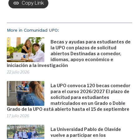
Copy Link
More in Comunidad UPO:
Becas y ayudas para estudiantes de
la UPO con plazos de solicitud
abiertos Destinadas a comedor,
idiomas, apoyo económico e
iniciación a la investigación
22 julio 2026
La UPO convoca 120 becas comedor
para el curso 2026/2027 El plazo de
solicitud para estudiantes
matriculados en un Grado o Doble
Grado de la UPO está abierto hasta el 15 de septiembre
17 julio 2026
La Universidad Pablo de Olavide
vuelve a participar en los