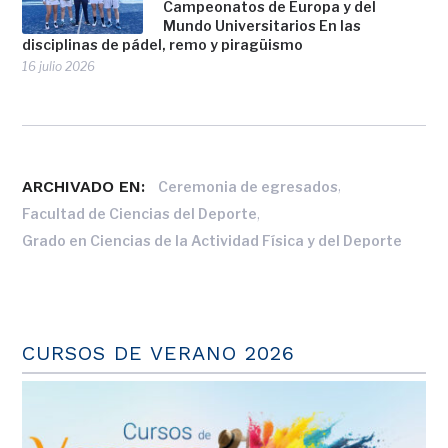
Campeonatos de Europa y del
Mundo Universitarios En las
disciplinas de pádel, remo y piragüismo
16 julio 2026
ARCHIVADO EN:
,
Ceremonia de egresados
,
Facultad de Ciencias del Deporte
Grado en Ciencias de la Actividad Física y del Deporte
CURSOS DE VERANO 2026