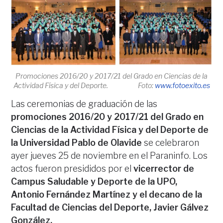
Promociones 2016/20 y 2017/21 del Grado en Ciencias de la
Actividad Física y del Deporte. Foto:
www.fotoexito.es
Las ceremonias de graduación de las
promociones 2016/20 y 2017/21 del Grado en
Ciencias de la Actividad Física y del Deporte de
la Universidad Pablo de Olavide
se celebraron
ayer jueves 25 de noviembre en el Paraninfo. Los
actos fueron presididos por el
vicerrector de
Campus Saludable y Deporte de la UPO,
Antonio Fernández Martínez y el decano de la
Facultad de Ciencias del Deporte, Javier Gálvez
González.