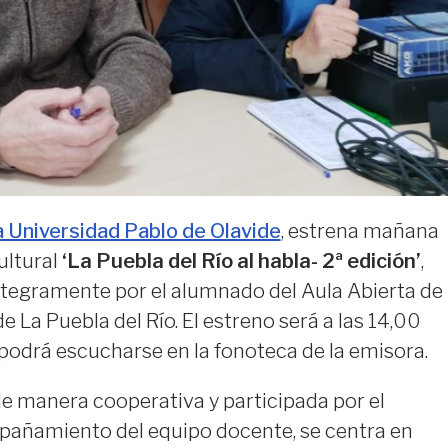
la Universidad Pablo de Olavide
, estrena mañana
ultural
‘La Puebla del Río al habla- 2ª edición’
,
ntegramente por el alumnado del Aula Abierta de
e La Puebla del Río. El estreno será a las 14,00
podrá escucharse en la fonoteca de la emisora.
e manera cooperativa y participada por el
pañamiento del equipo docente, se centra en