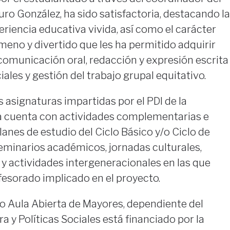
uro González, ha sido satisfactoria, destacando la
riencia educativa vivida, así como el carácter
ameno y divertido que les ha permitido adquirir
omunicación oral, redacción y expresión escrita
ales y gestión del trabajo grupal equitativo.
 asignaturas impartidas por el PDI de la
a cuenta con actividades complementarias e
lanes de estudio del Ciclo Básico y/o Ciclo de
eminarios académicos, jornadas culturales,
y actividades intergeneracionales en las que
fesorado implicado en el proyecto.
io Aula Abierta de Mayores, dependiente del
a y Políticas Sociales está financiado por la