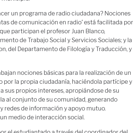
acer un programa de radio ciudadana? Nociones
as de comunicación en radio’ está facilitada po
que participan el profesor Juan Blanco,
ento de Trabajo Social y Servicios Sociales; y la
n, del Departamento de Filología y Traducción, y
abajan nociones básicas para la realización de un
por la propia ciudadanía, haciéndola partícipe y
a sus propios intereses, apropiándose de su
ola al conjunto de su comunidad, generando
y redes de información y apoyo mutuo.
 un medio de interacción social.
por el estudiantado a través del coordinador del