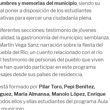
stumbres y memorias del municipio
, siendo su
al poner a disposición de los estudiantes
tivas para ejercer una ciudadanía plena.
iferentes secciones: testimonio de jóvenes
alidad, la gastronomía del municipio; semblanza
Martín Vega Sanz; narración sobre la fiesta del
uebla del Río; un cuento relacionado con el río
l testimonio de personas del pueblo que viven
que han querido participar en este programa
sajes desde sus países de residencia.
 está formado por
Pilar Toro, Pepi Benítez,
íguez, María Almansa, Manolo López, Enrique
todos ellos y ellas estudiantes del programa Aula
 municipio.