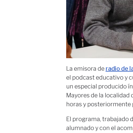
La emisora de
radio de 
el podcast educativo y c
un especial producido í
Mayores de la localidad d
horas y posteriormente 
El programa, trabajado d
alumnado y con el acom