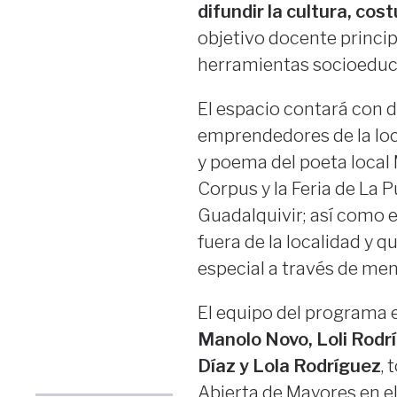
difundir la cultura, co
objetivo docente princip
herramientas socioeduca
El espacio contará con d
emprendedores de la loc
y poema del poeta local 
Corpus y la Feria de La P
Guadalquivir; así como e
fuera de la localidad y 
especial a través de men
El equipo del programa
Manolo Novo, Loli Rodr
Díaz y Lola Rodríguez
, 
Abierta de Mayores en el