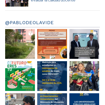
evaluar la calidad docente
@PABLODEOLAVIDE