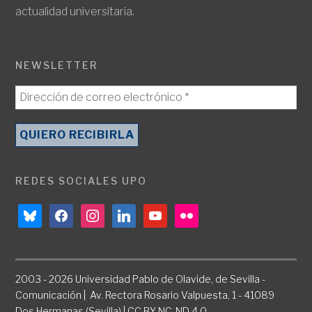
actualidad universitaria.
NEWSLETTER
REDES SOCIALES UPO
bluesky
facebook
instagram
linkedin
youtube
flickr
2003 - 2026 Universidad Pablo de Olavide, de Sevilla -
Comunicación | Av. Rectora Rosario Valpuesta, 1 - 41089
Dos Hermanas (Sevilla) | CC BY-NC-ND 4.0