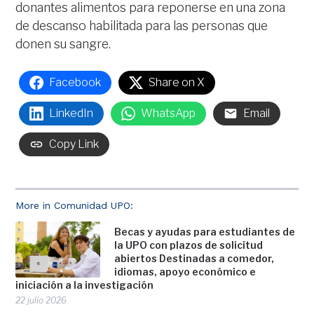
donantes alimentos para reponerse en una zona
de descanso habilitada para las personas que
donen su sangre.
Facebook
Share on X
LinkedIn
WhatsApp
Email
Copy Link
More in Comunidad UPO:
Becas y ayudas para estudiantes de
la UPO con plazos de solicitud
abiertos Destinadas a comedor,
idiomas, apoyo económico e
iniciación a la investigación
22 julio 2026